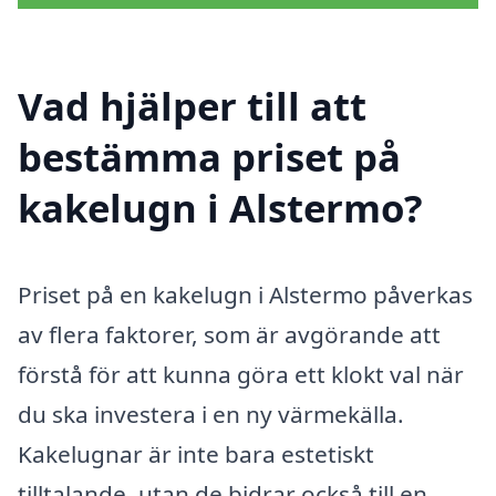
Vad hjälper till att
bestämma priset på
kakelugn i Alstermo?
Priset på en kakelugn i Alstermo påverkas
av flera faktorer, som är avgörande att
förstå för att kunna göra ett klokt val när
du ska investera i en ny värmekälla.
Kakelugnar är inte bara estetiskt
tilltalande, utan de bidrar också till en