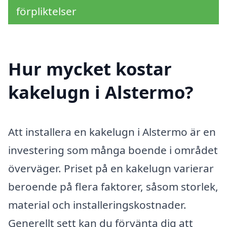
förpliktelser
Hur mycket kostar
kakelugn i Alstermo?
Att installera en kakelugn i Alstermo är en
investering som många boende i området
överväger. Priset på en kakelugn varierar
beroende på flera faktorer, såsom storlek,
material och installeringskostnader.
Generellt sett kan du förvänta dig att