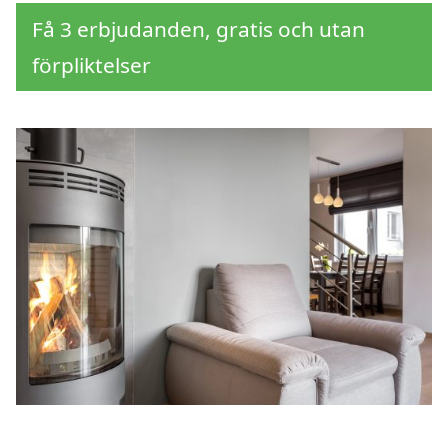
Få 3 erbjudanden, gratis och utan
förpliktelser