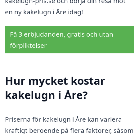
kakelugn-pris.se och börja din resa mot
en ny kakelugn i Åre idag!
Få 3 erbjudanden, gratis och utan
förpliktelser
Hur mycket kostar
kakelugn i Åre?
Priserna för kakelugn i Åre kan variera
kraftigt beroende på flera faktorer, såsom