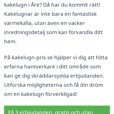
kakelugn i Åre? Då har du kommit rätt!
Kakelugnar är inte bara en fantastisk
värmekälla, utan även en vacker
inredningsdetalj som kan förvandla ditt
hem.
På kakelugn-pris.se hjälper vi dig att hitta
erfarna hantverkare i ditt område som
kan ge dig skräddarsydda erbjudanden.
Utforska möjligheterna och få din dröm
om en kakelugn förverkligad!
Få 3 erbjudanden, gratis och utan