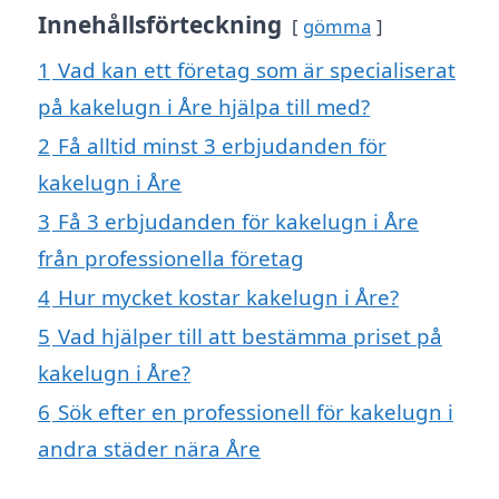
Innehållsförteckning
gömma
1
Vad kan ett företag som är specialiserat
på kakelugn i Åre hjälpa till med?
2
Få alltid minst 3 erbjudanden för
kakelugn i Åre
3
Få 3 erbjudanden för kakelugn i Åre
från professionella företag
4
Hur mycket kostar kakelugn i Åre?
5
Vad hjälper till att bestämma priset på
kakelugn i Åre?
6
Sök efter en professionell för kakelugn i
andra städer nära Åre