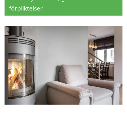
förpliktelser