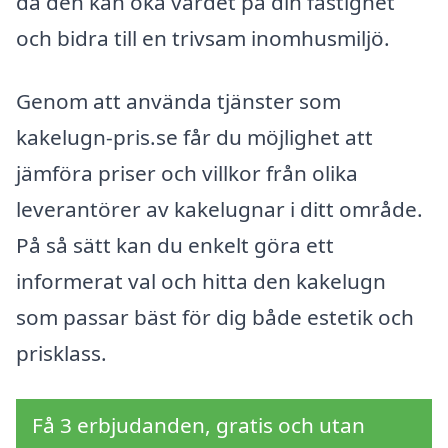
då den kan öka värdet på din fastighet
och bidra till en trivsam inomhusmiljö.
Genom att använda tjänster som
kakelugn-pris.se får du möjlighet att
jämföra priser och villkor från olika
leverantörer av kakelugnar i ditt område.
På så sätt kan du enkelt göra ett
informerat val och hitta den kakelugn
som passar bäst för dig både estetik och
prisklass.
Få 3 erbjudanden, gratis och utan