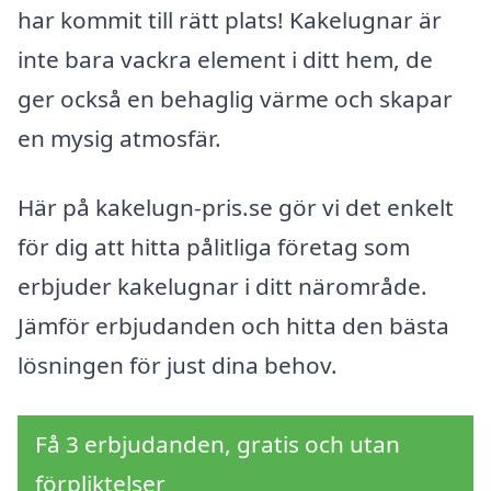
har kommit till rätt plats! Kakelugnar är
inte bara vackra element i ditt hem, de
ger också en behaglig värme och skapar
en mysig atmosfär.
Här på kakelugn-pris.se gör vi det enkelt
för dig att hitta pålitliga företag som
erbjuder kakelugnar i ditt närområde.
Jämför erbjudanden och hitta den bästa
lösningen för just dina behov.
Få 3 erbjudanden, gratis och utan
förpliktelser