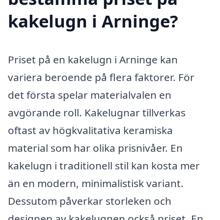
kakelugn i Arninge?
Priset på en kakelugn i Arninge kan
variera beroende på flera faktorer. För
det första spelar materialvalen en
avgörande roll. Kakelugnar tillverkas
oftast av högkvalitativa keramiska
material som har olika prisnivåer. En
kakelugn i traditionell stil kan kosta mer
än en modern, minimalistisk variant.
Dessutom påverkar storleken och
designen av kakelugnen också priset. En