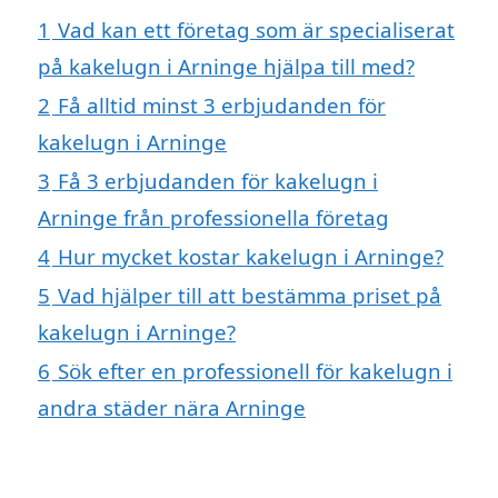
1
Vad kan ett företag som är specialiserat
på kakelugn i Arninge hjälpa till med?
2
Få alltid minst 3 erbjudanden för
kakelugn i Arninge
3
Få 3 erbjudanden för kakelugn i
Arninge från professionella företag
4
Hur mycket kostar kakelugn i Arninge?
5
Vad hjälper till att bestämma priset på
kakelugn i Arninge?
6
Sök efter en professionell för kakelugn i
andra städer nära Arninge