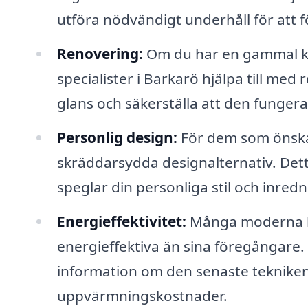
utföra nödvändigt underhåll för att 
Renovering:
Om du har en gammal k
specialister i Barkarö hjälpa till med 
glans och säkerställa att den fungera
Personlig design:
För dem som önskar
skräddarsydda designalternativ. Dett
speglar din personliga stil och inredn
Energieffektivitet:
Många moderna ka
energieffektiva än sina föregångare.
information om den senaste tekniken
uppvärmningskostnader.