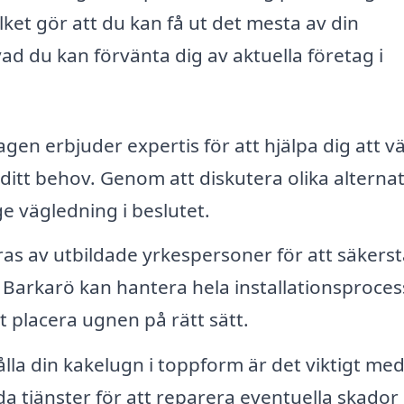
ilket gör att du kan få ut det mesta av din
vad du kan förvänta dig av aktuella företag i
gen erbjuder expertis för att hjälpa dig att vä
 ditt behov. Genom att diskutera olika alternat
ge vägledning i beslutet.
as av utbildade yrkespersoner för att säkerst
i Barkarö kan hantera hela installationsproces
tt placera ugnen på rätt sätt.
ålla din kakelugn i toppform är det viktigt me
a tjänster för att reparera eventuella skador