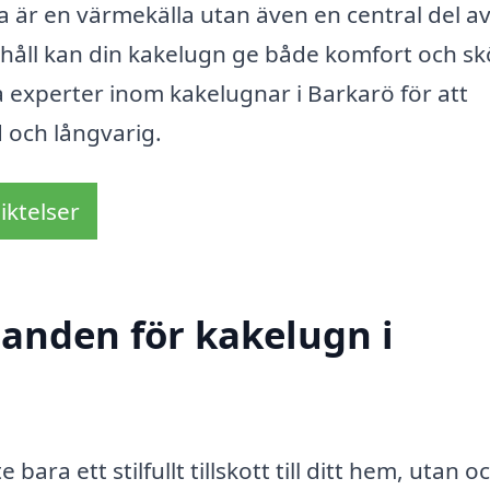
 är en värmekälla utan även en central del av
erhåll kan din kakelugn ge både komfort och s
a experter inom kakelugnar i Barkarö för att
d och långvarig.
iktelser
danden för kakelugn i
 bara ett stilfullt tillskott till ditt hem, utan o