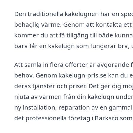
Den traditionella kakelugnen har en spec
behaglig värme. Genom att kontakta ett s
kommer du att få tillgång till både kunna
bara får en kakelugn som fungerar bra, u
Att samla in flera offerter är avgörande f
behov. Genom kakelugn-pris.se kan du en
deras tjänster och priser. Det ger dig möj
njuta av värmen från din kakelugn unde
ny installation, reparation av en gammal 
det professionella företag i Barkarö som 