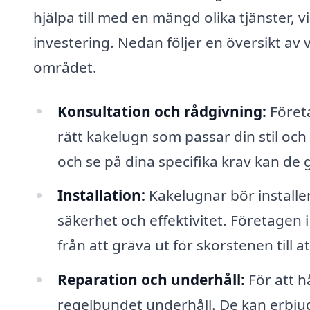
hjälpa till med en mängd olika tjänster, v
investering. Nedan följer en översikt av 
området.
Konsultation och rådgivning:
Företa
rätt kakelugn som passar din stil och
och se på dina specifika krav kan de 
Installation:
Kakelugnar bör installer
säkerhet och effektivitet. Företagen 
från att gräva ut för skorstenen till a
Reparation och underhåll:
För att h
regelbundet underhåll. De kan erbjud