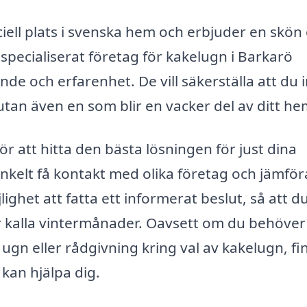
iell plats i svenska hem och erbjuder en skön
pecialiserat företag för kakelugn i Barkarö
nde och erfarenhet. De vill säkerställa att du 
tan även en som blir en vacker del av ditt he
ör att hitta den bästa lösningen för just dina
kelt få kontakt med olika företag och jämför
lighet att fatta ett informerat beslut, så att d
r kalla vintermånader. Oavsett om du behöver
ugn eller rådgivning kring val av kakelugn, fi
kan hjälpa dig.