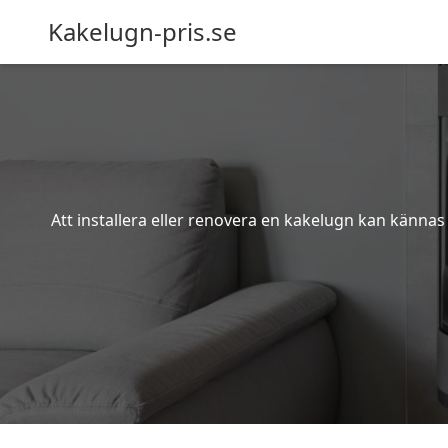
Kakelugn-pris.se
Att installera eller renovera en kakelugn kan kännas