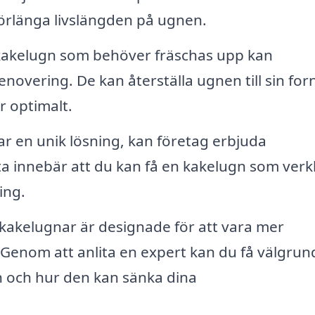
förlänga livslängden på ugnen.
akelugn som behöver fräschas upp kan
renovering. De kan återställa ugnen till sin for
r optimalt.
 en unik lösning, kan företag erbjuda
a innebär att du kan få en kakelugn som verk
ing.
kelugnar är designade för att vara mer
 Genom att anlita en expert kan du få välgru
 och hur den kan sänka dina