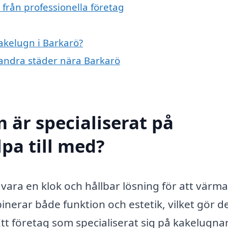
från professionella företag
kakelugn i Barkarö?
i andra städer nära Barkarö
 är specialiserat på
pa till med?
 vara en klok och hållbar lösning för att värm
nerar både funktion och estetik, vilket gör de
 Ett företag som specialiserat sig på kakelugna