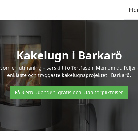
He
Kakelugn i Barkarö
 som en utmaning – särskilt i offertfasen. Men om du följer
enklaste och tryggaste kakelugnsprojektet i Barkarö.
Få 3 erbjudanden, gratis och utan förpliktelser