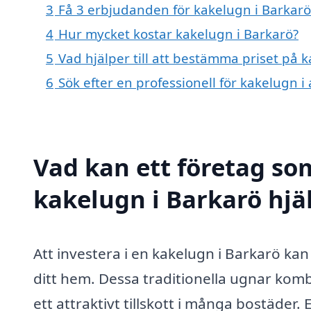
3
Få 3 erbjudanden för kakelugn i Barkarö 
4
Hur mycket kostar kakelugn i Barkarö?
5
Vad hjälper till att bestämma priset på 
6
Sök efter en professionell för kakelugn 
Vad kan ett företag som
kakelugn i Barkarö hjäl
Att investera i en kakelugn i Barkarö kan
ditt hem. Dessa traditionella ugnar kombi
ett attraktivt tillskott i många bostäder.