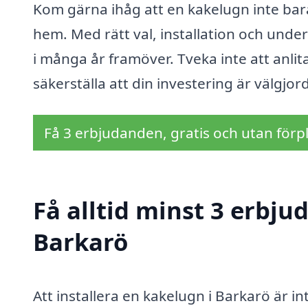
Kom gärna ihåg att en kakelugn inte bara
hem. Med rätt val, installation och und
i många år framöver. Tveka inte att anlit
säkerställa att din investering är välgjor
Få 3 erbjudanden, gratis och utan förpl
Få alltid minst 3 erbju
Barkarö
Att installera en kakelugn i Barkarö är inte