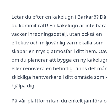
Letar du efter en kakelugn i Barkarö? Då
du kommit rätt! En kakelugn är inte bara
vacker inredningsdetalj, utan också en
effektiv och miljövänlig värmekälla som
skapar en mysig atmosfär i ditt hem. Oa
om du planerar att bygga en ny kakelug
eller renovera en befintlig, finns det må
skickliga hantverkare i ditt område som 
hjälpa dig.
På vår plattform kan du enkelt jämföra o