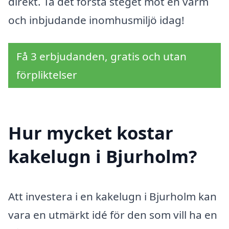
direkt. Ta det första steget mot en varm
och inbjudande inomhusmiljö idag!
Få 3 erbjudanden, gratis och utan
förpliktelser
Hur mycket kostar
kakelugn i Bjurholm?
Att investera i en kakelugn i Bjurholm kan
vara en utmärkt idé för den som vill ha en