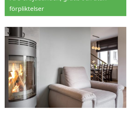
förpliktelser