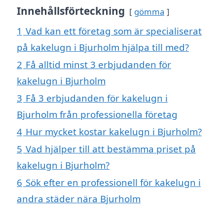
Innehållsförteckning
gömma
1
Vad kan ett företag som är specialiserat
på kakelugn i Bjurholm hjälpa till med?
2
Få alltid minst 3 erbjudanden för
kakelugn i Bjurholm
3
Få 3 erbjudanden för kakelugn i
Bjurholm från professionella företag
4
Hur mycket kostar kakelugn i Bjurholm?
5
Vad hjälper till att bestämma priset på
kakelugn i Bjurholm?
6
Sök efter en professionell för kakelugn i
andra städer nära Bjurholm