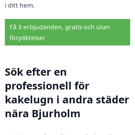
i ditt hem.
Få 3 erbjudanden, gratis och utan
förpliktelser
Sök efter en
professionell för
kakelugn i andra städer
nära Bjurholm