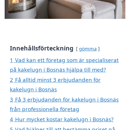
Innehållsförteckning
gömma
1
Vad kan ett företag som är specialiserat
på kakelugn i Bosnäs hjälpa till med?
2
Få alltid minst 3 erbjudanden för
kakelugn i Bosnäs
3
Få 3 erbjudanden för kakelugn i Bosnäs
från professionella företag
4
Hur mycket kostar kakelugn i Bosnäs?
5
Vad hjälper till att bestämma priset på