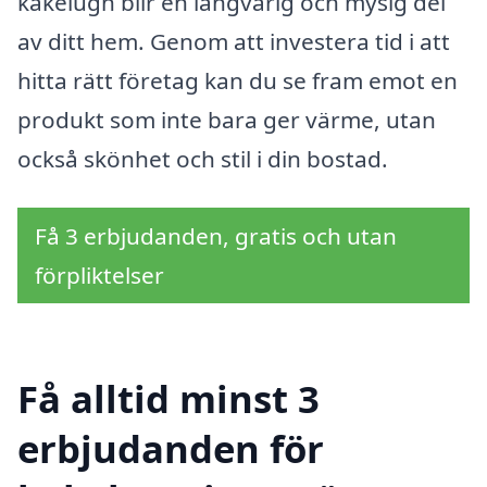
kakelugn blir en långvarig och mysig del
av ditt hem. Genom att investera tid i att
hitta rätt företag kan du se fram emot en
produkt som inte bara ger värme, utan
också skönhet och stil i din bostad.
Få 3 erbjudanden, gratis och utan
förpliktelser
Få alltid minst 3
erbjudanden för