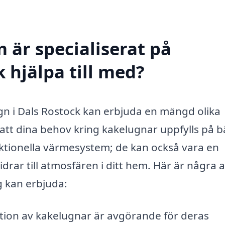
 är specialiserat på
 hjälpa till med?
gn i Dals Rostock kan erbjuda en mängd olika
a att dina behov kring kakelugnar uppfylls på b
nktionella värmesystem; de kan också vara en
idrar till atmosfären i ditt hem. Här är några 
g kan erbjuda:
ation av kakelugnar är avgörande för deras