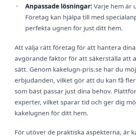
Anpassade lösningar:
Varje hem är u
Företag kan hjälpa till med speciala
perfekta ugnen för just ditt hem.
Att välja rätt företag för att hantera di
avgörande faktor för att säkerställa att a
sätt. Genom kakelugn-pris.se har du möjl
erbjudanden, vilket gör att du kan få fle
som bäst passar just dina behov. Plattfo
experter, vilket sparar tid och ger dig mö
kakelugnen för ditt hem.
För utöver de praktiska aspekterna, är k