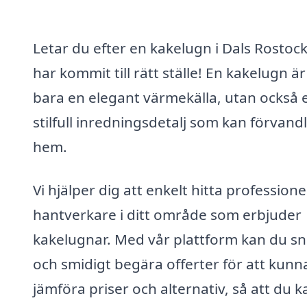
Letar du efter en kakelugn i Dals Rostoc
har kommit till rätt ställe! En kakelugn är
bara en elegant värmekälla, utan också 
stilfull inredningsdetalj som kan förvandl
hem.
Vi hjälper dig att enkelt hitta professione
hantverkare i ditt område som erbjuder
kakelugnar. Med vår plattform kan du s
och smidigt begära offerter för att kunn
jämföra priser och alternativ, så att du k