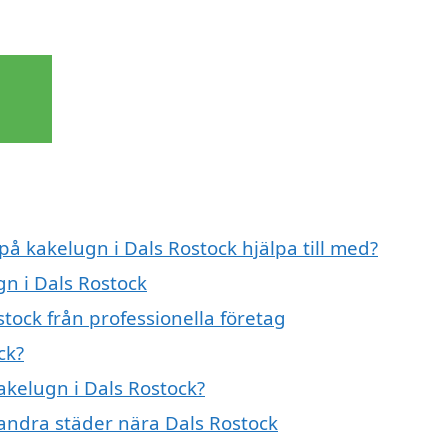
på kakelugn i Dals Rostock hjälpa till med?
gn i Dals Rostock
tock från professionella företag
ck?
kakelugn i Dals Rostock?
i andra städer nära Dals Rostock