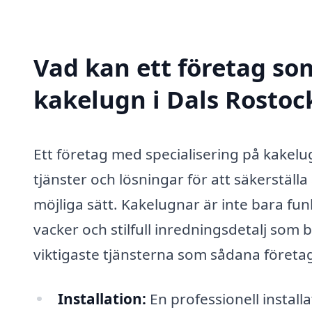
Vad kan ett företag som
kakelugn i Dals Rostock
Ett företag med specialisering på kakelu
tjänster och lösningar för att säkerställ
möjliga sätt. Kakelugnar är inte bara fu
vacker och stilfull inredningsdetalj som b
viktigaste tjänsterna som sådana företa
Installation:
En professionell install