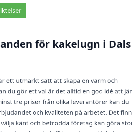
iktelser
danden för kakelugn i Dals
 är ett utmärkt sätt att skapa en varm och
 du gör ett val är det alltid en god idé att j
st tre priser från olika leverantörer kan du
erbjudandet och kvaliteten på arbetet. Det fin
t välja känt och betrodda företag kan göra sto