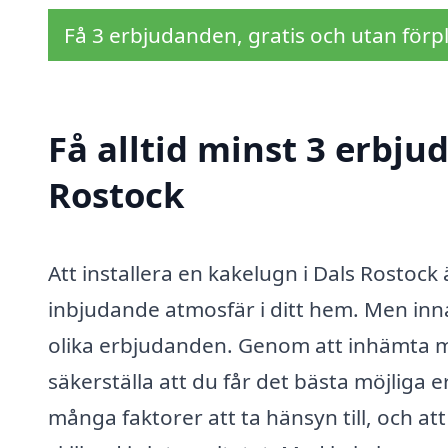
Få 3 erbjudanden, gratis och utan förpl
Få alltid minst 3 erbju
Rostock
Att installera en kakelugn i Dals Rostock
inbjudande atmosfär i ditt hem. Men innan
olika erbjudanden. Genom att inhämta min
säkerställa att du får det bästa möjliga 
många faktorer att ta hänsyn till, och at