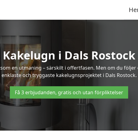
He
Kakelugn i Dals Rostock
 som en utmaning – särskilt i offertfasen. Men om du följer
enklaste och tryggaste kakelugnsprojektet i Dals Rostock.
Få 3 erbjudanden, gratis och utan förpliktelser