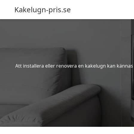
Kakelugn-pris.se
Att installera eller renovera en kakelugn kan kännas