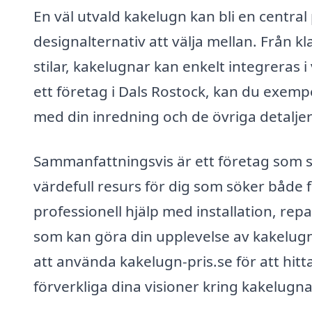
En väl utvald kakelugn kan bli en central
designalternativ att välja mellan. Från k
stilar, kakelugnar kan enkelt integreras 
ett företag i Dals Rostock, kan du exemp
med din inredning och de övriga detaljer
Sammanfattningsvis är ett företag som sp
värdefull resurs för dig som söker både fun
professionell hjälp med installation, rep
som kan göra din upplevelse av kakelugne
att använda kakelugn-pris.se för att hitt
förverkliga dina visioner kring kakelugna