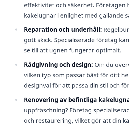
effektivitet och säkerhet. Företagen 
kakelugnar i enlighet med gällande
Reparation och underhåll:
Regelbund
gott skick. Specialiserade företag ka
se till att ugnen fungerar optimalt.
Rådgivning och design:
Om du övervä
vilken typ som passar bäst för ditt h
designval för att passa din stil och f
Renovering av befintliga kakelugna
uppfräschning? Företag specialiserad
och restaurering, vilket gör att din k