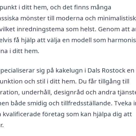
 punkt i ditt hem, och det finns många
lassiska mönster till moderna och minimalistis
i vilket inredningstema som helst. Genom att a
elvis få hjälp att välja en modell som harmoni
na i ditt hem.
ecialiserar sig på kakelugn i Dals Rostock en
ktion och stil i ditt hem. Du får tillgång till
aration, underhåll, designråd och andra tjänst
n både smidig och tillfredsställande. Tveka i
a kvalificerade företag som kan hjälpa dig att
r.