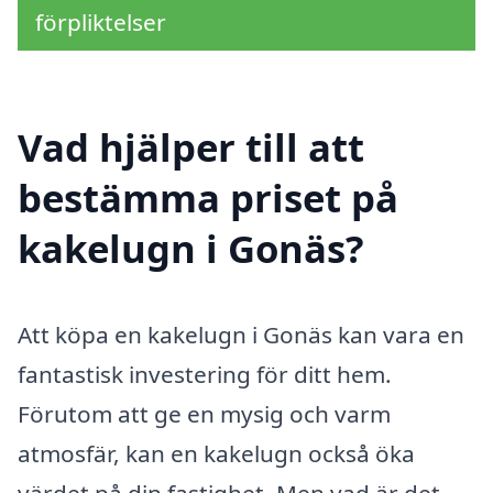
förpliktelser
Vad hjälper till att
bestämma priset på
kakelugn i Gonäs?
Att köpa en kakelugn i Gonäs kan vara en
fantastisk investering för ditt hem.
Förutom att ge en mysig och varm
atmosfär, kan en kakelugn också öka
värdet på din fastighet. Men vad är det