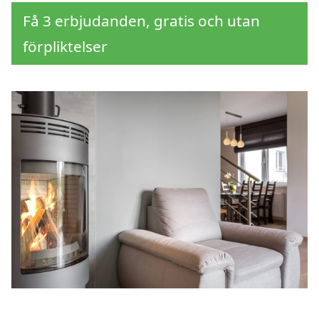
Få 3 erbjudanden, gratis och utan
förpliktelser