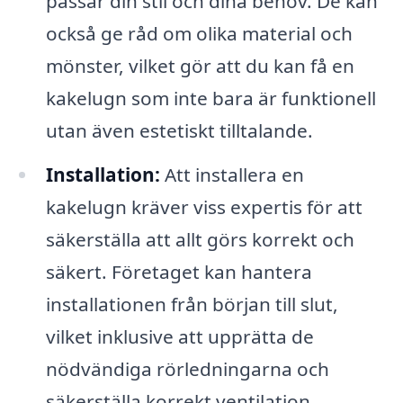
passar din stil och dina behov. De kan
också ge råd om olika material och
mönster, vilket gör att du kan få en
kakelugn som inte bara är funktionell
utan även estetiskt tilltalande.
Installation:
Att installera en
kakelugn kräver viss expertis för att
säkerställa att allt görs korrekt och
säkert. Företaget kan hantera
installationen från början till slut,
vilket inklusive att upprätta de
nödvändiga rörledningarna och
säkerställa korrekt ventilation.