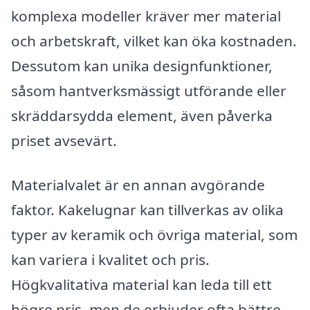
komplexa modeller kräver mer material
och arbetskraft, vilket kan öka kostnaden.
Dessutom kan unika designfunktioner,
såsom hantverksmässigt utförande eller
skräddarsydda element, även påverka
priset avsevärt.
Materialvalet är en annan avgörande
faktor. Kakelugnar kan tillverkas av olika
typer av keramik och övriga material, som
kan variera i kvalitet och pris.
Högkvalitativa material kan leda till ett
högre pris, men de erbjuder ofta bättre