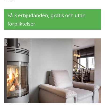
Få 3 erbjudanden, gratis och utan
förpliktelser