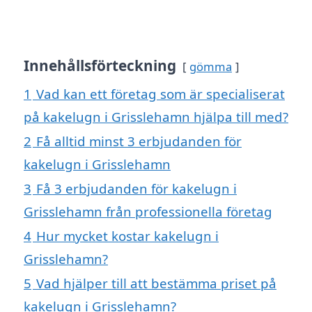
Innehållsförteckning
gömma
1
Vad kan ett företag som är specialiserat
på kakelugn i Grisslehamn hjälpa till med?
2
Få alltid minst 3 erbjudanden för
kakelugn i Grisslehamn
3
Få 3 erbjudanden för kakelugn i
Grisslehamn från professionella företag
4
Hur mycket kostar kakelugn i
Grisslehamn?
5
Vad hjälper till att bestämma priset på
kakelugn i Grisslehamn?