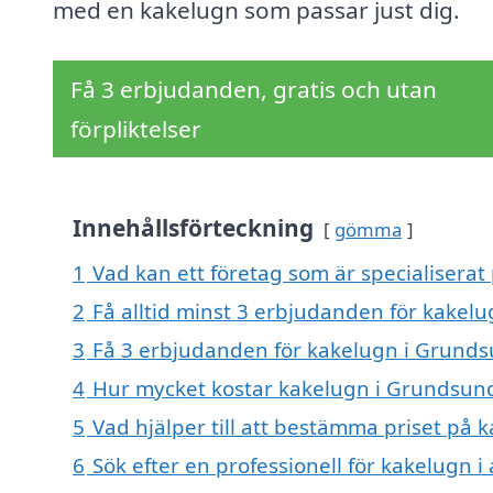
med en kakelugn som passar just dig.
Få 3 erbjudanden, gratis och utan
förpliktelser
Innehållsförteckning
gömma
1
Vad kan ett företag som är specialiserat
2
Få alltid minst 3 erbjudanden för kakel
3
Få 3 erbjudanden för kakelugn i Grundsu
4
Hur mycket kostar kakelugn i Grundsun
5
Vad hjälper till att bestämma priset på
6
Sök efter en professionell för kakelugn