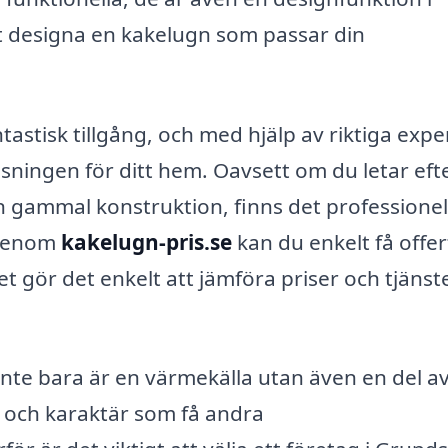
tt designa en kakelugn som passar din
astisk tillgång, och med hjälp av riktiga expe
ösningen för ditt hem. Oavsett om du letar eft
en gammal konstruktion, finns det professionel
 Genom
kakelugn-pris.se
kan du enkelt få offer
ket gör det enkelt att jämföra priser och tjänst
 inte bara är en värmekälla utan även en del av
m och karaktär som få andra