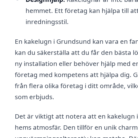
hemmet. Ett företag kan hjälpa till a
inredningsstil.
En kakelugn i Grundsund kan vara en fant
kan du säkerställa att du får den bästa l
ny installation eller behöver hjälp med 
företag med kompetens att hjälpa dig.
från flera olika företag i ditt område, vil
som erbjuds.
Det är viktigt att notera att en kakelugn
hems atmosfär. Den tillför en unik char