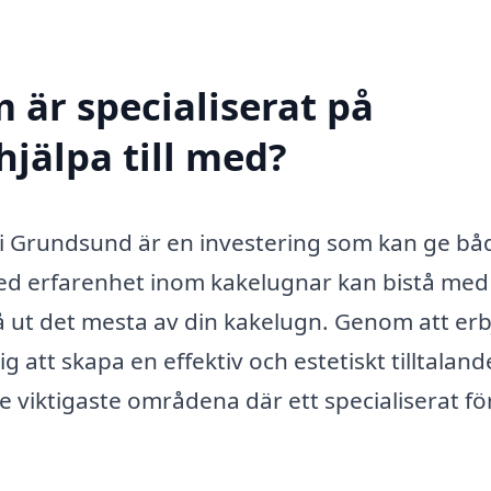
 är specialiserat på
jälpa till med?
n i Grundsund är en investering som kan ge bå
 med erfarenhet inom kakelugnar kan bistå med
få ut det mesta av din kakelugn. Genom att er
 att skapa en effektiv och estetiskt tilltaland
 viktigaste områdena där ett specialiserat fö