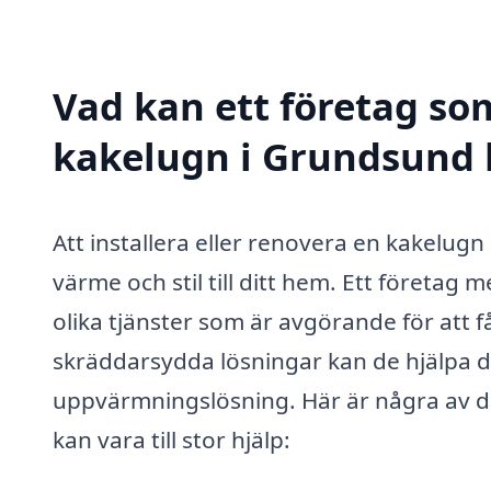
Vad kan ett företag som
kakelugn i Grundsund h
Att installera eller renovera en kakelug
värme och stil till ditt hem. Ett företag
olika tjänster som är avgörande för att 
skräddarsydda lösningar kan de hjälpa dig
uppvärmningslösning. Här är några av de
kan vara till stor hjälp: