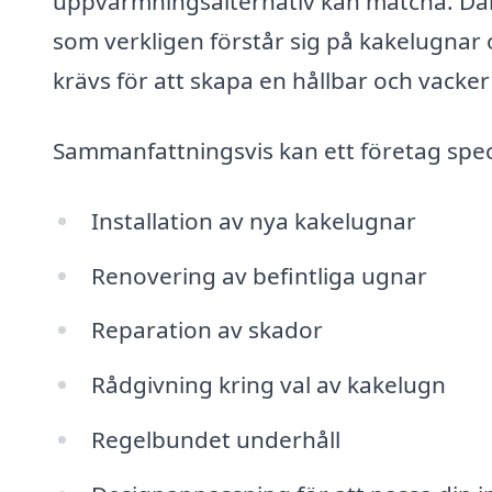
uppvärmningsalternativ kan matcha. Därfö
som verkligen förstår sig på kakelugnar
krävs för att skapa en hållbar och vacker
Sammanfattningsvis kan ett företag spec
Installation av nya kakelugnar
Renovering av befintliga ugnar
Reparation av skador
Rådgivning kring val av kakelugn
Regelbundet underhåll