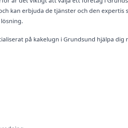
r är det viktigt att välja ett företag i Grund
 och kan erbjuda de tjänster och den expertis
 lösning.
ialiserat på kakelugn i Grundsund hjälpa dig