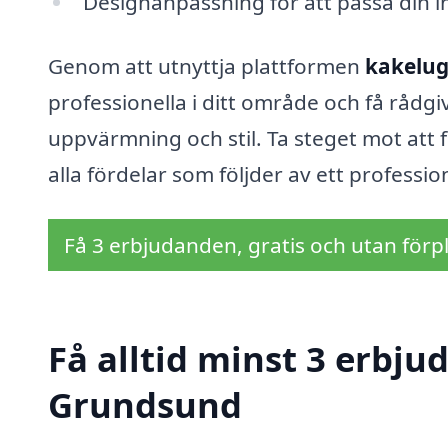
Designanpassning för att passa din 
Genom att utnyttja plattformen
kakelug
professionella i ditt område och få rådgi
uppvärmning och stil. Ta steget mot att
alla fördelar som följder av ett profession
Få 3 erbjudanden, gratis och utan förpl
Få alltid minst 3 erbju
Grundsund