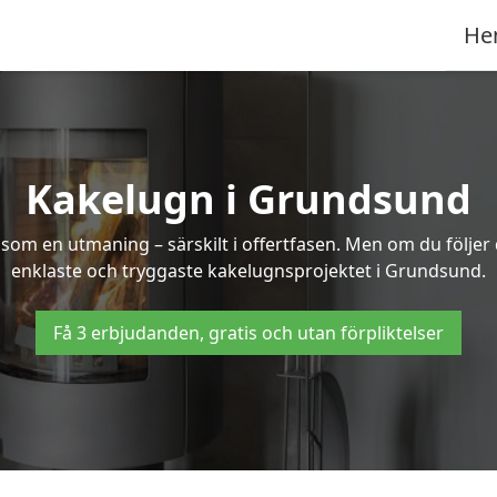
He
Kakelugn i Grundsund
 som en utmaning – särskilt i offertfasen. Men om du följer
enklaste och tryggaste kakelugnsprojektet i Grundsund.
Få 3 erbjudanden, gratis och utan förpliktelser