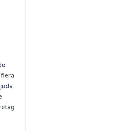
de
 flera
bjuda
e
retag