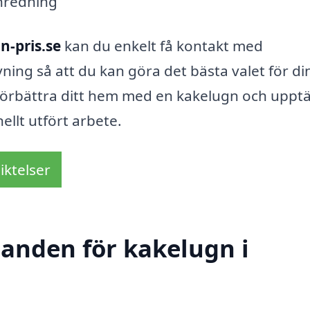
inredning
n-pris.se
kan du enkelt få kontakt med
vning så att du kan göra det bästa valet för di
 förbättra ditt hem med en kakelugn och uppt
ellt utfört arbete.
iktelser
danden för kakelugn i