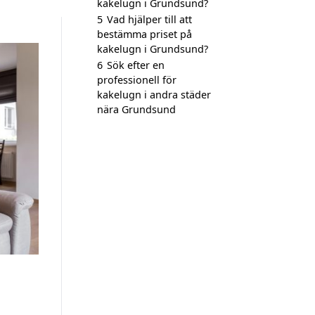
kakelugn i Grundsund?
5
Vad hjälper till att
bestämma priset på
kakelugn i Grundsund?
6
Sök efter en
professionell för
kakelugn i andra städer
nära Grundsund