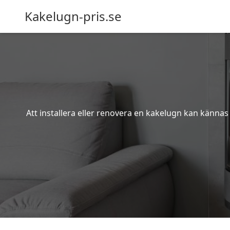
Kakelugn-pris.se
Att installera eller renovera en kakelugn kan kännas