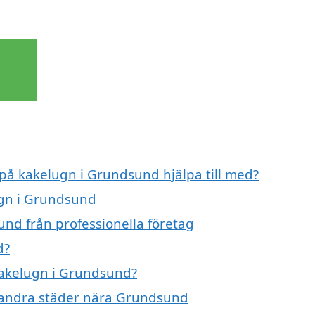
 på kakelugn i Grundsund hjälpa till med?
ugn i Grundsund
nd från professionella företag
d?
 kakelugn i Grundsund?
 i andra städer nära Grundsund