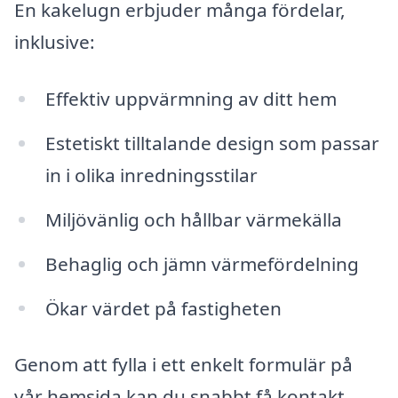
En kakelugn erbjuder många fördelar,
inklusive:
Effektiv uppvärmning av ditt hem
Estetiskt tilltalande design som passar
in i olika inredningsstilar
Miljövänlig och hållbar värmekälla
Behaglig och jämn värmefördelning
Ökar värdet på fastigheten
Genom att fylla i ett enkelt formulär på
vår hemsida kan du snabbt få kontakt