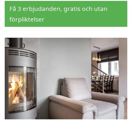
Få 3 erbjudanden, gratis och utan
förpliktelser