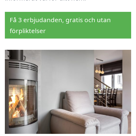
Få 3 erbjudanden, gratis och utan
förpliktelser