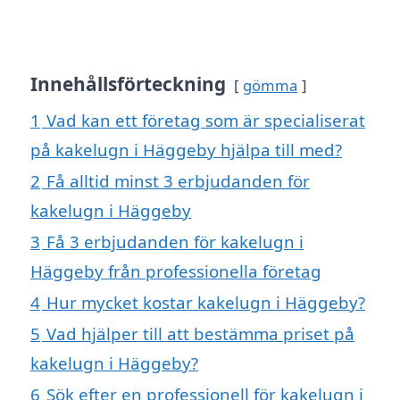
Innehållsförteckning
gömma
1
Vad kan ett företag som är specialiserat
på kakelugn i Häggeby hjälpa till med?
2
Få alltid minst 3 erbjudanden för
kakelugn i Häggeby
3
Få 3 erbjudanden för kakelugn i
Häggeby från professionella företag
4
Hur mycket kostar kakelugn i Häggeby?
5
Vad hjälper till att bestämma priset på
kakelugn i Häggeby?
6
Sök efter en professionell för kakelugn i