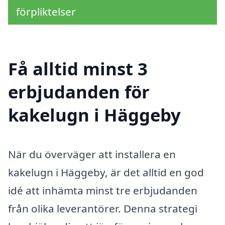
förpliktelser
Få alltid minst 3
erbjudanden för
kakelugn i Häggeby
När du överväger att installera en
kakelugn i Häggeby, är det alltid en god
idé att in­hämta minst tre erbjudanden
från olika leverantörer. Denna strategi