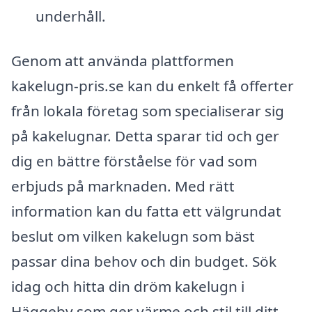
underhåll.
Genom att använda plattformen
kakelugn-pris.se kan du enkelt få offerter
från lokala företag som specialiserar sig
på kakelugnar. Detta sparar tid och ger
dig en bättre förståelse för vad som
erbjuds på marknaden. Med rätt
information kan du fatta ett välgrundat
beslut om vilken kakelugn som bäst
passar dina behov och din budget. Sök
idag och hitta din dröm kakelugn i
Häggeby som ger värme och stil till ditt