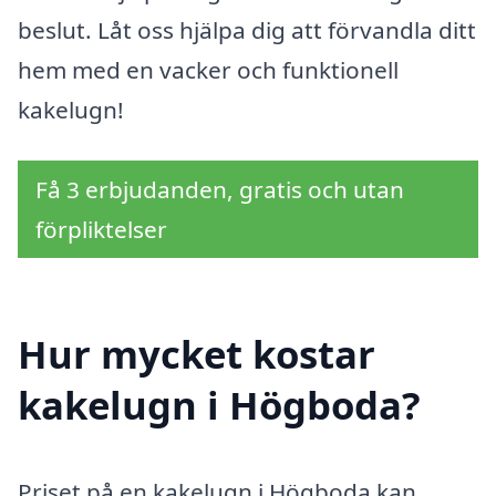
beslut. Låt oss hjälpa dig att förvandla ditt
hem med en vacker och funktionell
kakelugn!
Få 3 erbjudanden, gratis och utan
förpliktelser
Hur mycket kostar
kakelugn i Högboda?
Priset på en kakelugn i Högboda kan