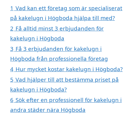
1
Vad kan ett företag som är specialiserat
på kakelugn i Högboda hjälpa till med?
2
Få alltid minst 3 erbjudanden för
kakelugn i Högboda
3
Få 3 erbjudanden för kakelugn i
Högboda från professionella företag
4
Hur mycket kostar kakelugn i Högboda?
5
Vad hjälper till att bestämma priset på
kakelugn i Högboda?
6
Sök efter en professionell för kakelugn i
andra städer nära Högboda