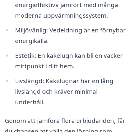
energieffektiva jämfört med många
moderna uppvärmningssystem.
Miljövänlig: Vedeldning är en förnybar
energikälla.
Estetik: En kakelugn kan bli en vacker
mittpunkt i ditt hem.
Livslängd: Kakelugnar har en lång
livslängd och kräver minimal
underhåll.
Genom att jämföra flera erbjudanden, får
du chansen att välja den lösning som