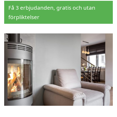
Få 3 erbjudanden, gratis och utan
förpliktelser