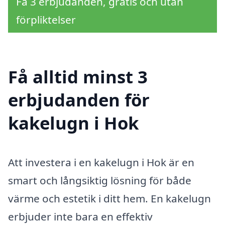
Få 3 erbjudanden, gratis och utan
förpliktelser
Få alltid minst 3
erbjudanden för
kakelugn i Hok
Att investera i en kakelugn i Hok är en
smart och långsiktig lösning för både
värme och estetik i ditt hem. En kakelugn
erbjuder inte bara en effektiv