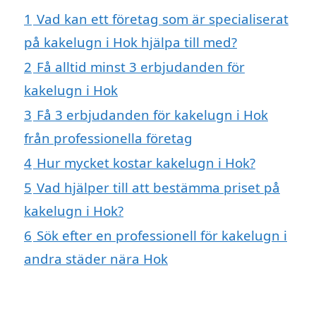
1
Vad kan ett företag som är specialiserat
på kakelugn i Hok hjälpa till med?
2
Få alltid minst 3 erbjudanden för
kakelugn i Hok
3
Få 3 erbjudanden för kakelugn i Hok
från professionella företag
4
Hur mycket kostar kakelugn i Hok?
5
Vad hjälper till att bestämma priset på
kakelugn i Hok?
6
Sök efter en professionell för kakelugn i
andra städer nära Hok