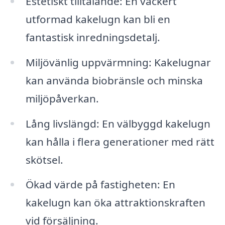
Estetiskt tilltalande: En vackert
utformad kakelugn kan bli en
fantastisk inredningsdetalj.
Miljövänlig uppvärmning: Kakelugnar
kan använda biobränsle och minska
miljöpåverkan.
Lång livslängd: En välbyggd kakelugn
kan hålla i flera generationer med rätt
skötsel.
Ökad värde på fastigheten: En
kakelugn kan öka attraktionskraften
vid försäljning.