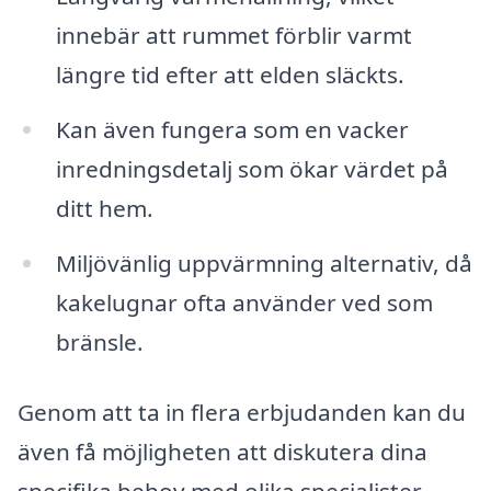
innebär att rummet förblir varmt
längre tid efter att elden släckts.
Kan även fungera som en vacker
inredningsdetalj som ökar värdet på
ditt hem.
Miljövänlig uppvärmning alternativ, då
kakelugnar ofta använder ved som
bränsle.
Genom att ta in flera erbjudanden kan du
även få möjligheten att diskutera dina
specifika behov med olika specialister.