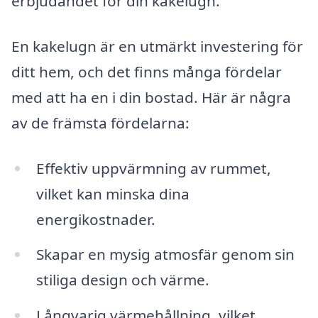
erbjudandet för din kakelugn.
En kakelugn är en utmärkt investering för
ditt hem, och det finns många fördelar
med att ha en i din bostad. Här är några
av de främsta fördelarna:
Effektiv uppvärmning av rummet,
vilket kan minska dina
energikostnader.
Skapar en mysig atmosfär genom sin
stiliga design och värme.
Långvarig värmehållning, vilket