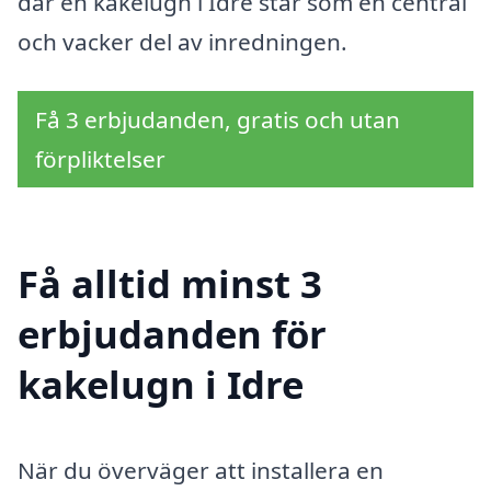
där en kakelugn i Idre står som en central
och vacker del av inredningen.
Få 3 erbjudanden, gratis och utan
förpliktelser
Få alltid minst 3
erbjudanden för
kakelugn i Idre
När du överväger att installera en