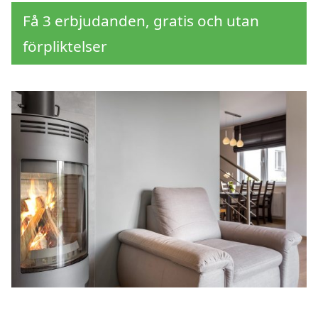
Få 3 erbjudanden, gratis och utan
förpliktelser