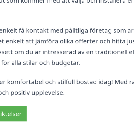
lut som kommer med att välja och installera e
enkelt få kontakt med pålitliga företag som a
 enkelt att jämföra olika offerter och hitta ju
ett om du är intresserad av en traditionell el
för alla stilar och budgetar.
er komfortabel och stilfull bostad idag! Med r
och positiv upplevelse.
iktelser