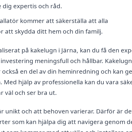
 dig expertis och råd.
allatör kommer att säkerställa att alla
 att skydda ditt hem och din familj.
liserat på kakelugn i Järna, kan du få den exp
 investering meningsfull och hållbar. Kakelugn
 också en del av din heminredning och kan g
. Med hjälp av professionella kan du vara säk
 väl och ser bra ut.
är unikt och att behoven varierar. Därför är de
erter som kan hjälpa dig att navigera genom d