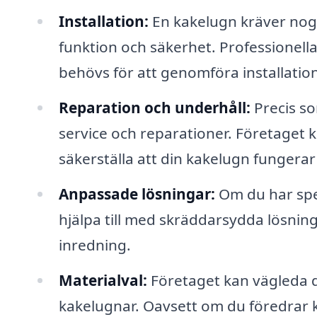
Installation:
En kakelugn kräver noggr
funktion och säkerhet. Professionell
behövs för att genomföra installation
Reparation och underhåll:
Precis s
service och reparationer. Företaget 
säkerställa att din kakelugn fungerar 
Anpassade lösningar:
Om du har spec
hjälpa till med skräddarsydda lösning
inredning.
Materialval:
Företaget kan vägleda d
kakelugnar. Oavsett om du föredrar kl