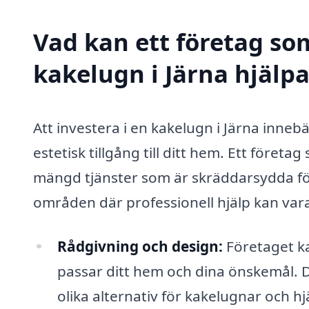
Vad kan ett företag som
kakelugn i Järna hjälpa
Att investera i en kakelugn i Järna inneb
estetisk tillgång till ditt hem. Ett föret
mängd tjänster som är skräddarsydda för
områden där professionell hjälp kan vara
Rådgivning och design:
Företaget ka
passar ditt hem och dina önskemål. D
olika alternativ för kakelugnar och hjä