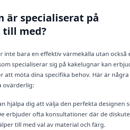
 är specialiserat på
 till med?
är inte bara en effektiv värmekälla utan också 
ag som specialiserar sig på kakelugnar kan erbj
 att möta dina specifika behov. Här är några
 ovärderlig:
n hjälpa dig att välja den perfekta designen 
e erbjuder ofta konsultationer där de diskute
lper till med val av material och färg.