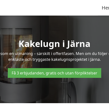
He
Kakelugn i Järna
 som en utmaning – särskilt i offertfasen. Men om du följer
enklaste och tryggaste kakelugnsprojektet i Järna.
Få 3 erbjudanden, gratis och utan förpliktelser