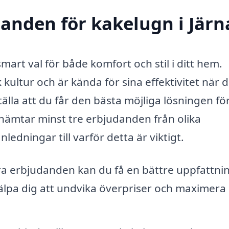
danden för kakelugn i Järn
smart val för både komfort och stil i ditt hem.
 kultur och är kända för sina effektivitet när d
älla att du får den bästa möjliga lösningen fö
nhämtar minst tre erbjudanden från olika
edningar till varför detta är viktigt.
a erbjudanden kan du få en bättre uppfattni
hjälpa dig att undvika överpriser och maximera