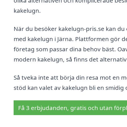
olika alternativen och komplicerade bes
kakelugn.
När du besöker kakelugn-pris.se kan du 
med kakelugn i Järna. Plattformen gör det
företag som passar dina behov bäst. Oavs
modern kakelugn, så finns det alternativ 
Så tveka inte att börja din resa mot en m
stöd kan valet av kakelugn bli en smidig 
Få 3 erbjudanden, gratis och utan förpl