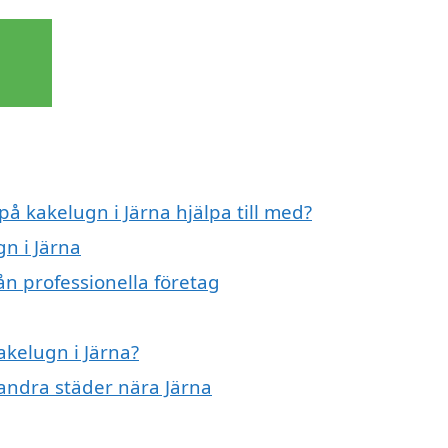
på kakelugn i Järna hjälpa till med?
gn i Järna
ån professionella företag
akelugn i Järna?
 andra städer nära Järna