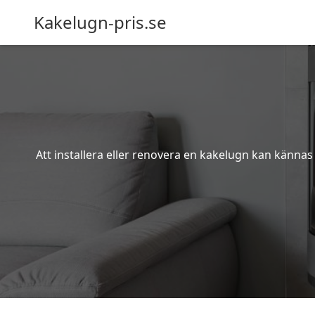
Kakelugn-pris.se
Att installera eller renovera en kakelugn kan kännas