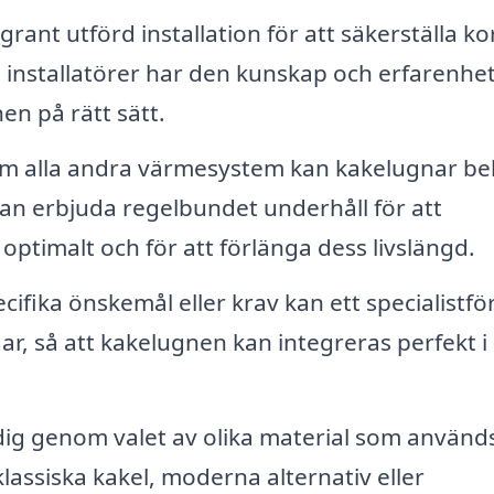
ant utförd installation för att säkerställa ko
a installatörer har den kunskap och erfarenhe
en på rätt sätt.
om alla andra värmesystem kan kakelugnar b
kan erbjuda regelbundet underhåll för att
optimalt och för att förlänga dess livslängd.
ifika önskemål eller krav kan ett specialistfö
ar, så att kakelugnen kan integreras perfekt i
ig genom valet av olika material som används
assiska kakel, moderna alternativ eller