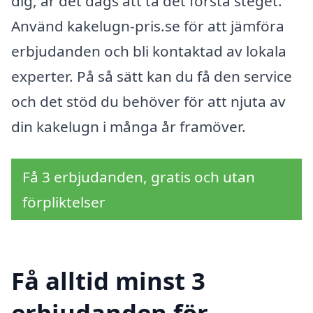
dig, är det dags att ta det första steget.
Använd kakelugn-pris.se för att jämföra
erbjudanden och bli kontaktad av lokala
experter. På så sätt kan du få den service
och det stöd du behöver för att njuta av
din kakelugn i många år framöver.
Få 3 erbjudanden, gratis och utan
förpliktelser
Få alltid minst 3
erbjudanden för