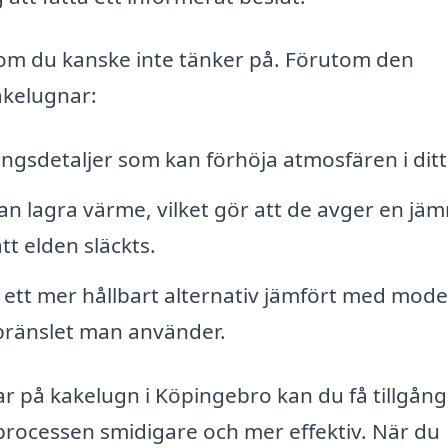
om du kanske inte tänker på. Förutom den
akelugnar:
ngsdetaljer som kan förhöja atmosfären i dit
n lagra värme, vilket gör att de avger en jä
tt elden släckts.
ett mer hållbart alternativ jämfört med mod
ränslet man använder.
 på kakelugn i Köpingebro kan du få tillgång ti
 processen smidigare och mer effektiv. När du