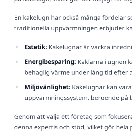
En kakelugn har också många fördelar s
traditionella uppvärmningen erbjuder k
Estetik:
Kakelugnar är vackra inredni
Energibesparing:
Kaklarna i ugnen ka
behaglig värme under lång tid efter a
Miljövänlighet:
Kakelugnar kan vara 
uppvärmningssystem, beroende på b
Genom att välja ett företag som fokuserar
denna expertis och stöd, vilket gör hela