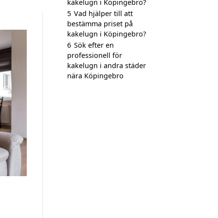
kakelugn i Köpingebro?
5
Vad hjälper till att
bestämma priset på
kakelugn i Köpingebro?
6
Sök efter en
professionell för
kakelugn i andra städer
nära Köpingebro