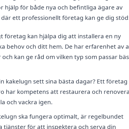
or hjälp för både nya och befintliga ägare av
är ett professionellt företag kan ge dig stöd
gt företag kan hjälpa dig att installera en ny
ka behov och ditt hem. De har erfarenhet av a
 och kan ge råd om vilken typ som passar bäs
n kakelugn sett sina bästa dagar? Ett företag
bro har kompetens att restaurera och renover
la och vackra igen.
kelugn ska fungera optimalt, är regelbundet
 tjänster för att inspektera och serva din