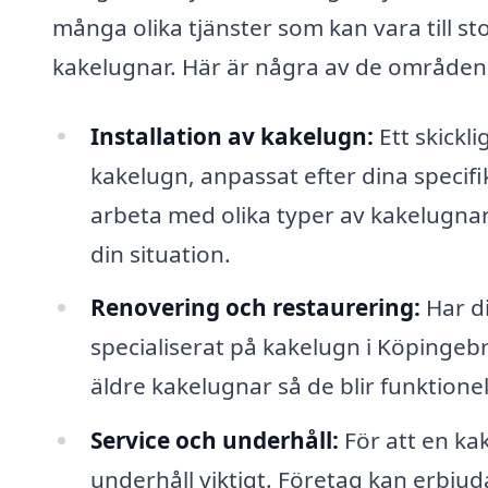
många olika tjänster som kan vara till st
kakelugnar. Här är några av de områden d
Installation av kakelugn:
Ett skickli
kakelugn, anpassat efter dina specifi
arbeta med olika typer av kakelugnar
din situation.
Renovering och restaurering:
Har di
specialiserat på kakelugn i Köpinge
äldre kakelugnar så de blir funktionel
Service och underhåll:
För att en ka
underhåll viktigt. Företag kan erbjuda