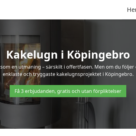
He
Kakelugn i Köpingebro
 som en utmaning – särskilt i offertfasen. Men om du följer
enklaste och tryggaste kakelugnsprojektet i Köpingebro.
Få 3 erbjudanden, gratis och utan förpliktelser