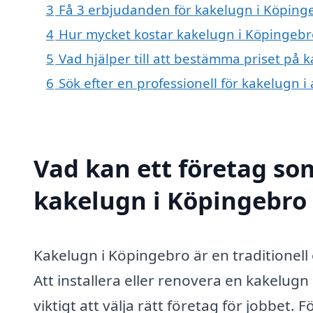
3
Få 3 erbjudanden för kakelugn i Köpinge
4
Hur mycket kostar kakelugn i Köpingebr
5
Vad hjälper till att bestämma priset på 
6
Sök efter en professionell för kakelugn 
Vad kan ett företag som
kakelugn i Köpingebro 
Kakelugn i Köpingebro är en traditionel
Att installera eller renovera en kakelugn
viktigt att välja rätt företag för jobbet.