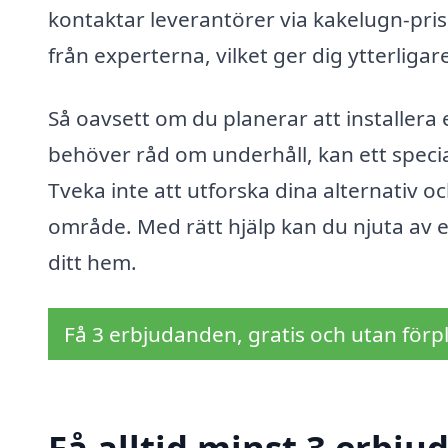
kontaktar leverantörer via kakelugn-pris.
från experterna, vilket ger dig ytterligare
Så oavsett om du planerar att installera
behöver råd om underhåll, kan ett speciali
Tveka inte att utforska dina alternativ o
område. Med rätt hjälp kan du njuta av 
ditt hem.
Få 3 erbjudanden, gratis och utan förpl
Få alltid minst 3 erbju