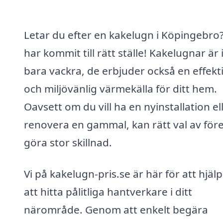
Letar du efter en kakelugn i Köpingebro
har kommit till rätt ställe! Kakelugnar är 
bara vackra, de erbjuder också en effekt
och miljövänlig värmekälla för ditt hem.
Oavsett om du vill ha en nyinstallation el
renovera en gammal, kan rätt val av för
göra stor skillnad.
Vi på kakelugn-pris.se är här för att hjäl
att hitta pålitliga hantverkare i ditt
närområde. Genom att enkelt begära