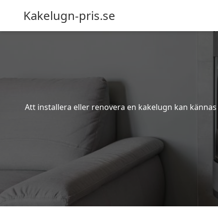
Kakelugn-pris.se
Att installera eller renovera en kakelugn kan kännas