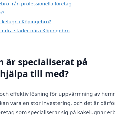
bro från professionella företag
o?
kakelugn i Köpingebro?
i andra städer nära Köpingebro
 är specialiserat på
hjälpa till med?
l och effektiv lösning för uppvärmning av hem
 kan vara en stor investering, och det är därfö
 Företag som specialiserar sig på kakelugnar er