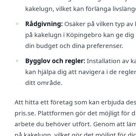
kakelugn, vilket kan förlänga livslän
Rådgivning:
Osäker på vilken typ av
på kakelugn i Köpingebro kan ge dig 
din budget och dina preferenser.
Bygglov och regler:
Installation av 
kan hjälpa dig att navigera i de regle
ditt område.
Att hitta ett företag som kan erbjuda de
pris.se. Plattformen gör det möjligt för d
arbete du behöver utfört. Genom att läm
på kakelugn, vilket gör det möjligt för dig