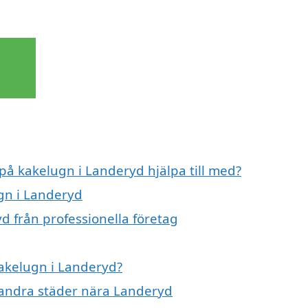
 på kakelugn i Landeryd hjälpa till med?
ugn i Landeryd
d från professionella företag
kakelugn i Landeryd?
i andra städer nära Landeryd