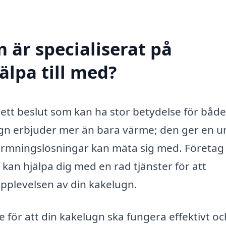
 är specialiserat på
älpa till med?
 ett beslut som kan ha stor betydelse för både
lugn erbjuder mer än bara värme; den ger en u
rmningslösningar kan mäta sig med. Företa
kan hjälpa dig med en rad tjänster för att
upplevelsen av din kakelugn.
e för att din kakelugn ska fungera effektivt oc