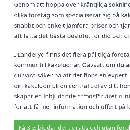
Genom att hoppa över krångliga sökningar
olika företag som specialiserar sig på k
snabbt och enkelt jämföra priser och tjäns
att fatta det bästa beslutet för dig och d
I Landeryd finns det flera pålitliga föret
kommer till kakelugnar. Oavsett om du är 
du vara säker på att det finns en expert 
din kakelugn bli en central del av ditt
skapar en inbjudande atmosfär året runt
för att få mer information och offert på
Få 3 erbjudanden, gratis och utan förpl