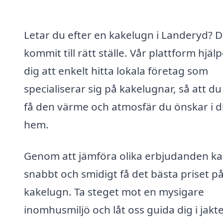
Letar du efter en kakelugn i Landeryd? 
kommit till rätt ställe. Vår plattform hjäl
dig att enkelt hitta lokala företag som
specialiserar sig på kakelugnar, så att du
få den värme och atmosfär du önskar i di
hem.
Genom att jämföra olika erbjudanden k
snabbt och smidigt få det bästa priset p
kakelugn. Ta steget mot en mysigare
inomhusmiljö och låt oss guida dig i jakt