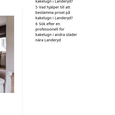
kakelugn i Landeryd?
5
Vad hjälper till att
bestämma priset på
kakelugn i Landeryd?
6
Sök efter en
professionell för
kakelugn i andra städer
nära Landeryd