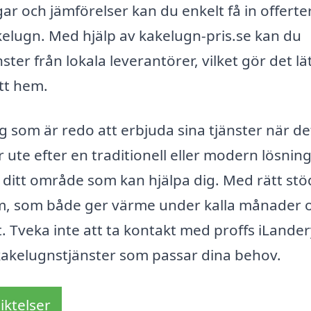
 och jämförelser kan du enkelt få in offerte
akelugn. Med hjälp av kakelugn-pris.se kan du
ter från lokala leverantörer, vilket gör det lä
itt hem.
ag som är redo att erbjuda sina tjänster när de
ute efter en traditionell eller modern lösning
i ditt område som kan hjälpa dig. Med rätt st
 hem, som både ger värme under kalla månader 
. Tveka inte att ta kontakt med proffs iLande
 kakelugnstjänster som passar dina behov.
iktelser