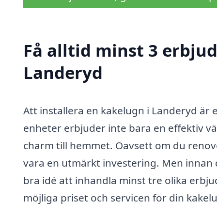
Få alltid minst 3 erbju
Landeryd
Att installera en kakelugn i Landeryd är 
enheter erbjuder inte bara en effektiv v
charm till hemmet. Oavsett om du renove
vara en utmärkt investering. Men innan d
bra idé att inhandla minst tre olika erbju
möjliga priset och servicen för din kakel