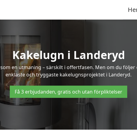
He
Kakelugn i Landeryd
 som en utmaning – särskilt i offertfasen. Men om du följer
enklaste och tryggaste kakelugnsprojektet i Landeryd.
Få 3 erbjudanden, gratis och utan förpliktelser