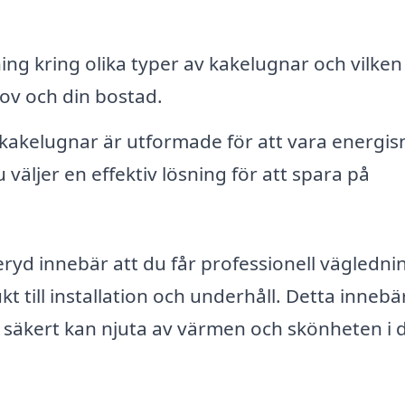
ng kring olika typer av kakelugnar och vilken
ov och din bostad.
kelugnar är utformade för att vara energisn
äljer en effektiv lösning för att spara på
deryd innebär att du får professionell vägledni
 till installation och underhåll. Detta innebär
 säkert kan njuta av värmen och skönheten i 