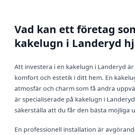
Vad kan ett företag som
kakelugn i Landeryd hj
Att investera i en kakelugn i Landeryd är
komfort och estetik i ditt hem. En kake
atmosfär och charm som få andra uppvä
är specialiserade på kakelugn i Landeryd 
säkerställa att du får den bästa möjliga 
En professionell installation är avgörand