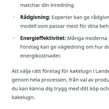
matchar din inredning.
Rådgivning:
Experter kan ge rådgivni
modell som passar mest för dina beh
Energieffektivitet:
Många moderna ka
Företag kan ge vägledning om hur du v
energikostnader.
Att välja rätt företag för kakelugn i Lan
genom hela processen, från val av produkt
du kan känna dig trygg med ditt köp och
kakelugn.