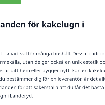
danden för kakelugn i
ett smart val för många hushåll. Dessa traditio
ärmekälla, utan de ger också en unik estetik o
rar ditt hem eller bygger nytt, kan en kakel
u bestämmer dig för en leverantör, är det all
danden för att säkerställa att du får det bästa
ugn i Landeryd.