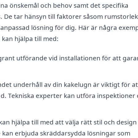
na önskemål och behov samt det specifika
 De tar hänsyn till faktorer såsom rumstorlek
en anpassad lösning för dig. Här är några exem
kan hjälpa till med:
ant utförande vid installationen för att gara
et underhåll av din kakelugn är viktigt för at
gd. Tekniska experter kan utföra inspektioner
an hjälpa till med att välja rätt stil och design
De kan erbjuda skräddarsydda lösningar som