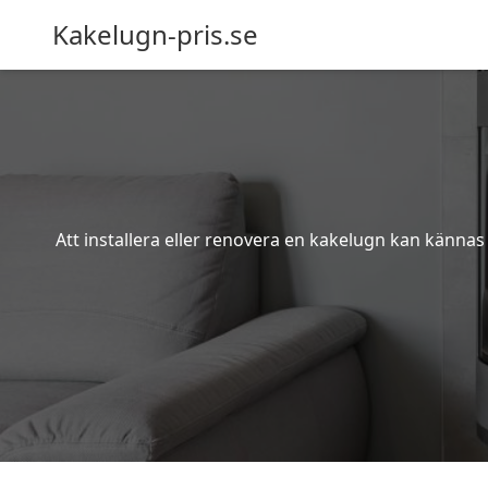
Kakelugn-pris.se
Att installera eller renovera en kakelugn kan kännas