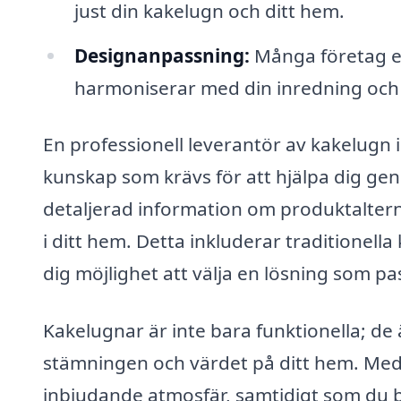
just din kakelugn och ditt hem.
Designanpassning:
Många företag e
harmoniserar med din inredning och p
En professionell leverantör av kakelugn
kunskap som krävs för att hjälpa dig ge
detaljerad information om produktaltern
i ditt hem. Detta inkluderar traditionell
dig möjlighet att välja en lösning som pa
Kakelugnar är inte bara funktionella; d
stämningen och värdet på ditt hem. Med 
inbjudande atmosfär, samtidigt som du bid