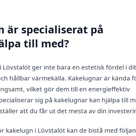
 är specialiserat på
älpa till med?
 Lövstalöt ger inte bara en estetisk fördel i dit
ch hållbar värmekälla. Kakelugnar är kända fö
gsamt, vilket gör dem till en energieffektiv
cialiserar sig på kakelugnar kan hjälpa till 
täller att du får ut det mesta av din investeri
ör kakelugn i Lövstalöt kan de bistå med följa