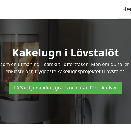
He
Kakelugn i Lövstalöt
 som en utmaning – särskilt i offertfasen. Men om du följer
enklaste och tryggaste kakelugnsprojektet i Lövstalöt.
Få 3 erbjudanden, gratis och utan förpliktelser