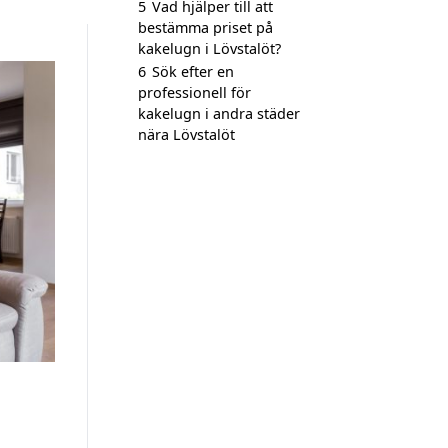
5
Vad hjälper till att
bestämma priset på
kakelugn i Lövstalöt?
6
Sök efter en
professionell för
kakelugn i andra städer
nära Lövstalöt