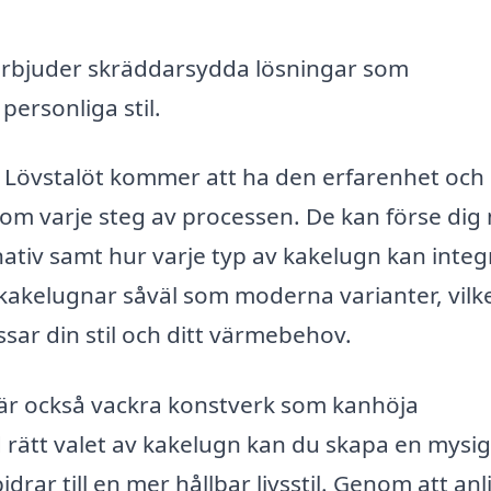
rbjuder skräddarsydda lösningar som
ersonliga stil.
 i Lövstalöt kommer att ha den erfarenhet och
nom varje steg av processen. De kan förse dig
ativ samt hur varje typ av kakelugn kan integ
a kakelugnar såväl som moderna varianter, vilk
ssar din stil och ditt värmebehov.
e är också vackra konstverk som kanhöja
rätt valet av kakelugn kan du skapa en mysi
rar till en mer hållbar livsstil. Genom att anl