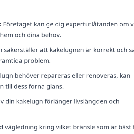
:
Företaget kan ge dig expertutlåtanden om v
t hem och dina behov.
on säkerställer att kakelugnen är korrekt och s
 framtida problem.
ugn behöver repareras eller renoveras, kan
n till dess forna glans.
 din kakelugn förlänger livslängden och
 vägledning kring vilket bränsle som är bäst 