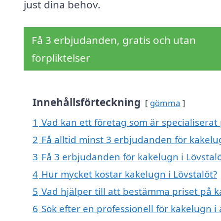
just dina behov.
Få 3 erbjudanden, gratis och utan
förpliktelser
Innehållsförteckning
gömma
1
Vad kan ett företag som är specialiserat 
2
Få alltid minst 3 erbjudanden för kakelug
3
Få 3 erbjudanden för kakelugn i Lövstalö
4
Hur mycket kostar kakelugn i Lövstalöt?
5
Vad hjälper till att bestämma priset på k
6
Sök efter en professionell för kakelugn i