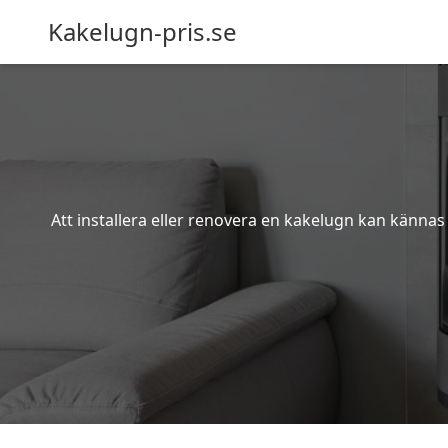
Kakelugn-pris.se
Att installera eller renovera en kakelugn kan kännas