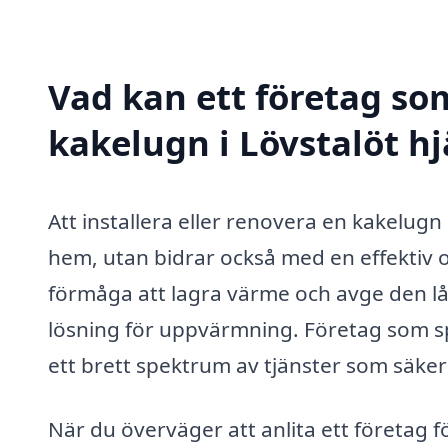
Vad kan ett företag som
kakelugn i Lövstalöt hj
Att installera eller renovera en kakelugn i
hem, utan bidrar också med en effektiv o
förmåga att lagra värme och avge den lån
lösning för uppvärmning. Företag som spe
ett brett spektrum av tjänster som säkers
När du överväger att anlita ett företag f