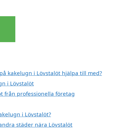
på kakelugn i Lövstalöt hjälpa till med?
n i Lövstalöt
t från professionella företag
akelugn i Lövstalöt?
 andra städer nära Lövstalöt