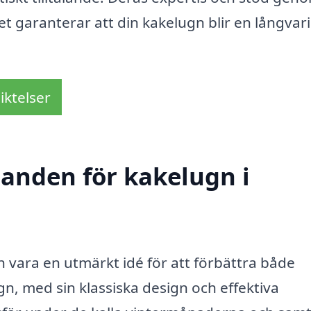
et garanterar att din kakelugn blir en långvar
iktelser
danden för kakelugn i
an vara en utmärkt idé för att förbättra både
gn, med sin klassiska design och effektiva