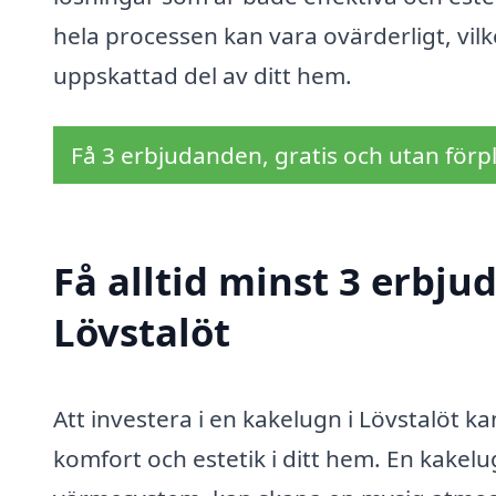
hela processen kan vara ovärderligt, vilk
uppskattad del av ditt hem.
Få 3 erbjudanden, gratis och utan förpl
Få alltid minst 3 erbju
Lövstalöt
Att investera i en kakelugn i Lövstalöt k
komfort och estetik i ditt hem. En kakelu