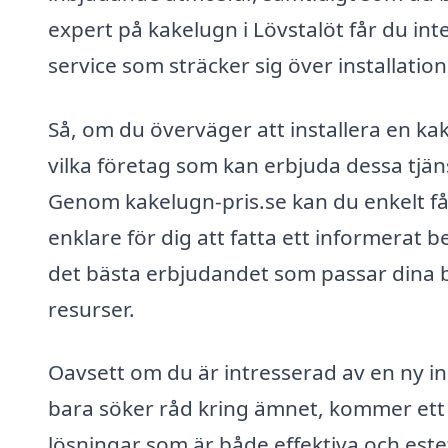
expert på kakelugn i Lövstalöt får du int
service som sträcker sig över installatio
Så, om du överväger att installera en kak
vilka företag som kan erbjuda dessa tjä
Genom kakelugn-pris.se kan du enkelt få f
enklare för dig att fatta ett informerat b
det bästa erbjudandet som passar dina b
resurser.
Oavsett om du är intresserad av en ny ins
bara söker råd kring ämnet, kommer ett s
lösningar som är både effektiva och este