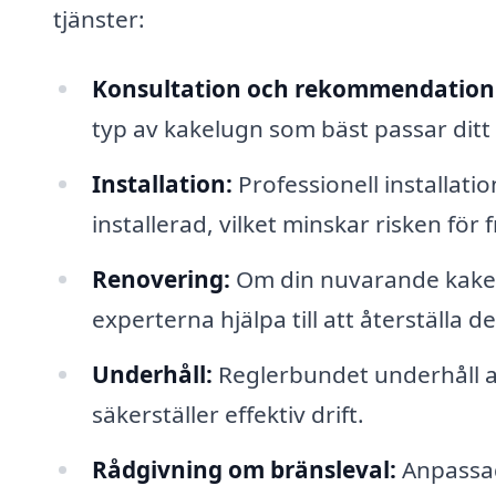
tjänster:
Konsultation och rekommendation
typ av kakelugn som bäst passar dit
Installation:
Professionell installati
installerad, vilket minskar risken för
Renovering:
Om din nuvarande kakel
experterna hjälpa till att återställa de
Underhåll:
Reglerbundet underhåll av
säkerställer effektiv drift.
Rådgivning om bränsleval:
Anpassad