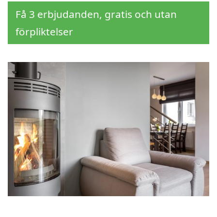
Få 3 erbjudanden, gratis och utan
förpliktelser