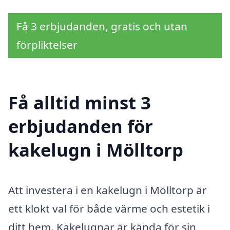
Få 3 erbjudanden, gratis och utan
förpliktelser
Få alltid minst 3
erbjudanden för
kakelugn i Mölltorp
Att investera i en kakelugn i Mölltorp är
ett klokt val för både värme och estetik i
ditt hem. Kakelugnar är kända för sin