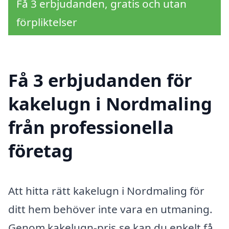
Få 3 erbjudanden, gratis och utan
förpliktelser
Få 3 erbjudanden för
kakelugn i Nordmaling
från professionella
företag
Att hitta rätt kakelugn i Nordmaling för
ditt hem behöver inte vara en utmaning.
Genom kakelugn-pris.se kan du enkelt få