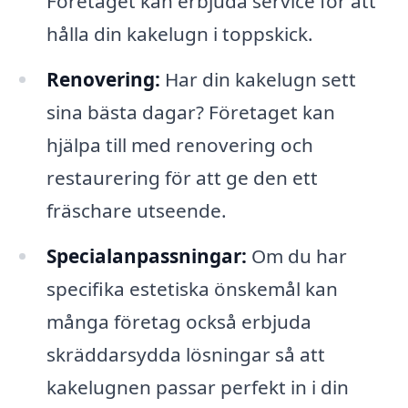
Företaget kan erbjuda service för att
hålla din kakelugn i toppskick.
Renovering:
Har din kakelugn sett
sina bästa dagar? Företaget kan
hjälpa till med renovering och
restaurering för att ge den ett
fräschare utseende.
Specialanpassningar:
Om du har
specifika estetiska önskemål kan
många företag också erbjuda
skräddarsydda lösningar så att
kakelugnen passar perfekt in i din