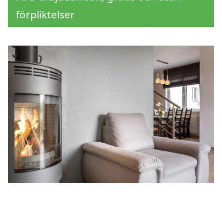
förpliktelser