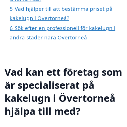
5
Vad hjälper till att bestämma priset på
kakelugn i Övertorneå?
6
Sök efter en professionell för kakelugn i
andra städer nära Övertorneå
Vad kan ett företag som
är specialiserat på
kakelugn i Övertorneå
hjälpa till med?