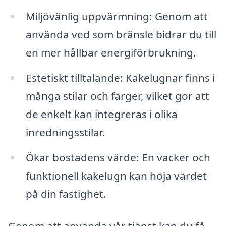
Miljövänlig uppvärmning: Genom att
använda ved som bränsle bidrar du till
en mer hållbar energiförbrukning.
Estetiskt tilltalande: Kakelugnar finns i
många stilar och färger, vilket gör att
de enkelt kan integreras i olika
inredningsstilar.
Ökar bostadens värde: En vacker och
funktionell kakelugn kan höja värdet
på din fastighet.
Genom att använda vår tjänst kan du få