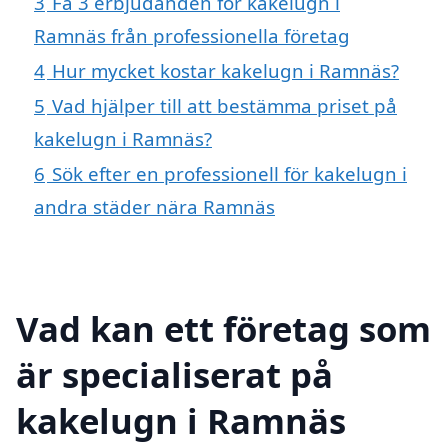
3
Få 3 erbjudanden för kakelugn i
Ramnäs från professionella företag
4
Hur mycket kostar kakelugn i Ramnäs?
5
Vad hjälper till att bestämma priset på
kakelugn i Ramnäs?
6
Sök efter en professionell för kakelugn i
andra städer nära Ramnäs
Vad kan ett företag som
är specialiserat på
kakelugn i Ramnäs