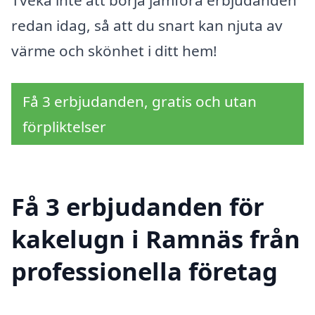
Tveka inte att börja jämföra erbjudanden
redan idag, så att du snart kan njuta av
värme och skönhet i ditt hem!
Få 3 erbjudanden, gratis och utan
förpliktelser
Få 3 erbjudanden för
kakelugn i Ramnäs från
professionella företag