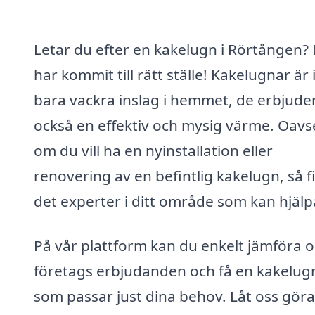
Letar du efter en kakelugn i Rörtången?
har kommit till rätt ställe! Kakelugnar är 
bara vackra inslag i hemmet, de erbjude
också en effektiv och mysig värme. Oavs
om du vill ha en nyinstallation eller
renovering av en befintlig kakelugn, så f
det experter i ditt område som kan hjälpa 
På vår plattform kan du enkelt jämföra o
företags erbjudanden och få en kakelug
som passar just dina behov. Låt oss göra