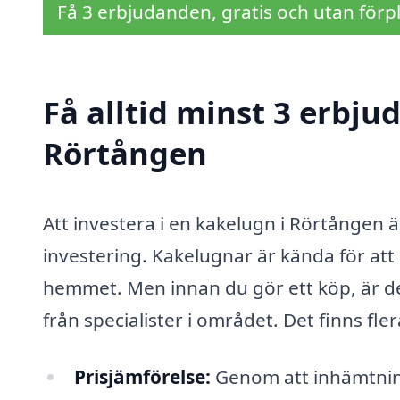
Få 3 erbjudanden, gratis och utan förpl
Få alltid minst 3 erbju
Rörtången
Att investera i en kakelugn i Rörtången 
investering. Kakelugnar är kända för att
hemmet. Men innan du gör ett köp, är det
från specialister i området. Det finns fle
Prisjämförelse:
Genom att inhämtning