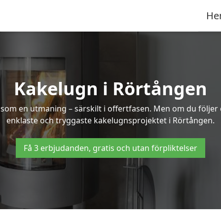
He
Kakelugn i Rörtången
 som en utmaning – särskilt i offertfasen. Men om du följer
enklaste och tryggaste kakelugnsprojektet i Rörtången.
Få 3 erbjudanden, gratis och utan förpliktelser