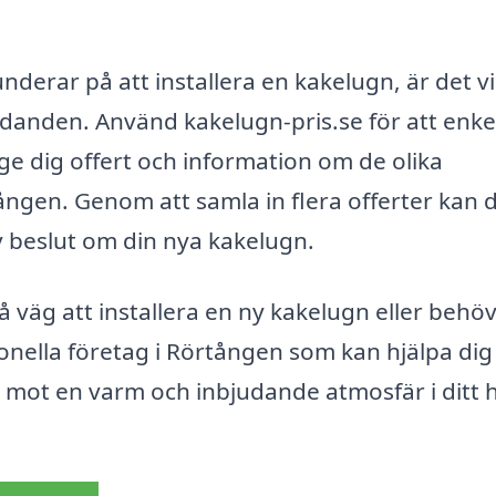
underar på att installera en kakelugn, är det vi
udanden. Använd kakelugn-pris.se för att enkel
ge dig offert och information om de olika
tången. Genom att samla in flera offerter kan 
 beslut om din nya kakelugn.
väg att installera en ny kakelugn eller behö
ionella företag i Rörtången som kan hjälpa dig
sa mot en varm och inbjudande atmosfär i ditt