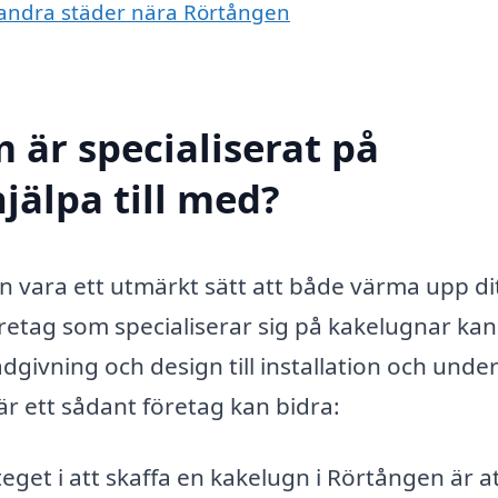
i andra städer nära Rörtången
 är specialiserat på
jälpa till med?
an vara ett utmärkt sätt att både värma upp di
retag som specialiserar sig på kakelugnar kan
givning och design till installation och under
r ett sådant företag kan bidra:
eget i att skaffa en kakelugn i Rörtången är a