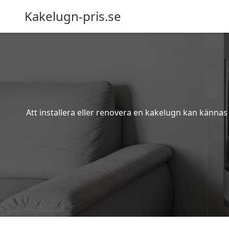
Kakelugn-pris.se
Att installera eller renovera en kakelugn kan kännas