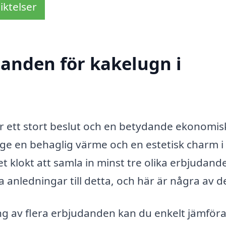
iktelser
danden för kakelugn i
är ett stort beslut och en betydande ekonomis
 ge en behaglig värme och en estetisk charm i
 klokt att samla in minst tre olika erbjudand
ra anledningar till detta, och här är några av 
 av flera erbjudanden kan du enkelt jämför