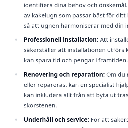
identifiera dina behov och önskemål. 
av kakelugn som passar bäst för ditt h
så att ugnen harmoniserar med din i
Professionell installation:
Att instal
säkerställer att installationen utförs k
kan spara tid och pengar i framtiden.
Renovering och reparation:
Om du r
eller repareras, kan en specialist hjälpa
kan inkludera allt från att byta ut tr
skorstenen.
Underhåll och service:
För att säkers