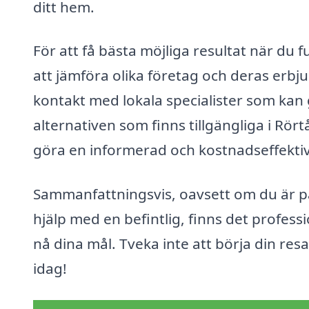
ditt hem.
För att få bästa möjliga resultat när du f
att jämföra olika företag och deras erbj
kontakt med lokala specialister som kan 
alternativen som finns tillgängliga i Rör
göra en informerad och kostnadseffektiv
Sammanfattningsvis, oavsett om du är på 
hjälp med en befintlig, finns det profess
nå dina mål. Tveka inte att börja din re
idag!