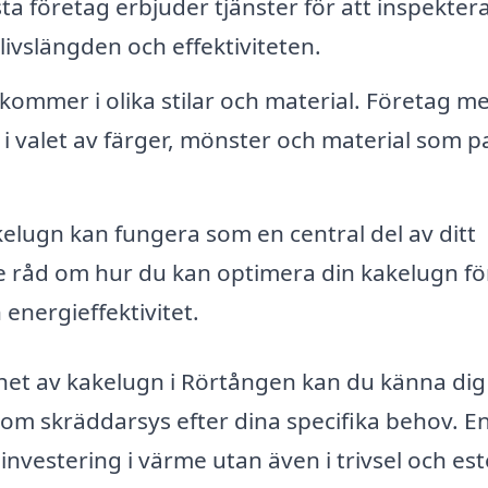
sta företag erbjuder tjänster för att inspekter
livslängden och effektiviteten.
ommer i olika stilar och material. Företag m
i valet av färger, mönster och material som p
elugn kan fungera som en central del av ditt
 råd om hur du kan optimera din kakelugn för
energieffektivitet.
het av kakelugn i Rörtången kan du känna dig
 som skräddarsys efter dina specifika behov. E
investering i värme utan även i trivsel och este