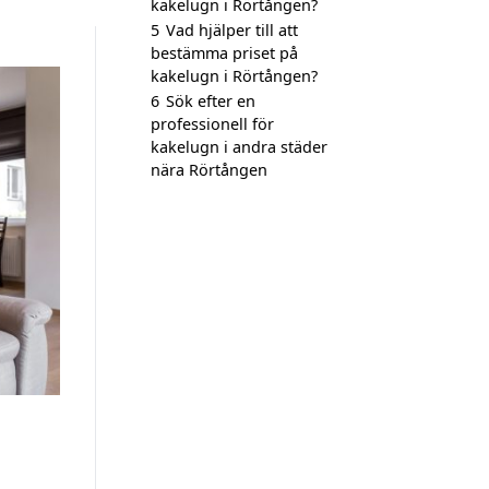
kakelugn i Rörtången?
5
Vad hjälper till att
bestämma priset på
kakelugn i Rörtången?
6
Sök efter en
professionell för
kakelugn i andra städer
nära Rörtången