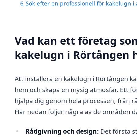
6
Sök efter en professionell för kakelugn 
Vad kan ett företag som
kakelugn i Rörtången h
Att installera en kakelugn i Rörtången k
hem och skapa en mysig atmosfär. Ett fö
hjälpa dig genom hela processen, från råd
Här nedan följer några av de områden dä
Rådgivning och design:
Det första st