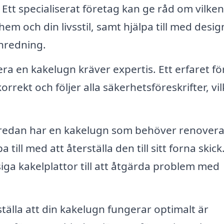
Ett specialiserat företag kan ge råd om vilken
em och din livsstil, samt hjälpa till med desig
nredning.
lera en kakelugn kräver expertis. Ett erfaret f
orrekt och följer alla säkerhetsföreskrifter, vil
edan har en kakelugn som behöver renovera
 till med att återställa den till sitt forna skick
asiga kakelplattor till att åtgärda problem med
tälla att din kakelugn fungerar optimalt är