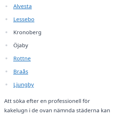
Alvesta
Lessebo
Kronoberg
Öjaby
Rottne
Braås
Ljungby
Att söka efter en professionell för
kakelugn i de ovan nämnda städerna kan