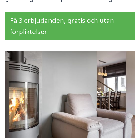
Få 3 erbjudanden, gratis och utan
förpliktelser