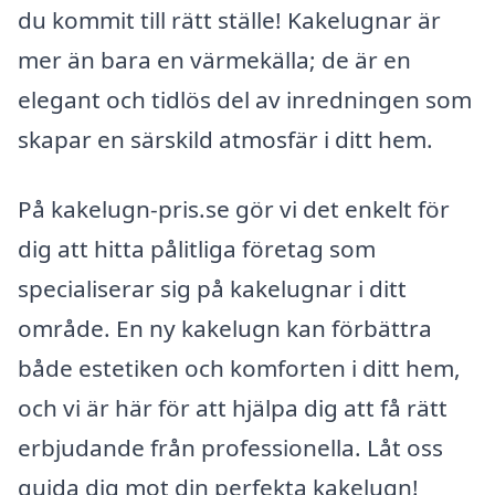
du kommit till rätt ställe! Kakelugnar är
mer än bara en värmekälla; de är en
elegant och tidlös del av inredningen som
skapar en särskild atmosfär i ditt hem.
På kakelugn-pris.se gör vi det enkelt för
dig att hitta pålitliga företag som
specialiserar sig på kakelugnar i ditt
område. En ny kakelugn kan förbättra
både estetiken och komforten i ditt hem,
och vi är här för att hjälpa dig att få rätt
erbjudande från professionella. Låt oss
guida dig mot din perfekta kakelugn!