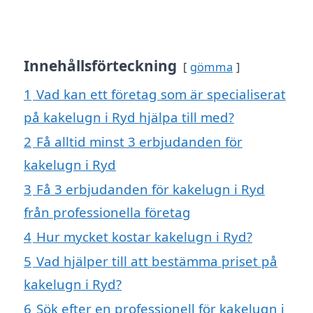
Innehållsförteckning
gömma
1
Vad kan ett företag som är specialiserat
på kakelugn i Ryd hjälpa till med?
2
Få alltid minst 3 erbjudanden för
kakelugn i Ryd
3
Få 3 erbjudanden för kakelugn i Ryd
från professionella företag
4
Hur mycket kostar kakelugn i Ryd?
5
Vad hjälper till att bestämma priset på
kakelugn i Ryd?
6
Sök efter en professionell för kakelugn i