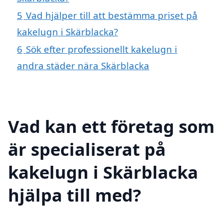
5
Vad hjälper till att bestämma priset på
kakelugn i Skärblacka?
6
Sök efter professionellt kakelugn i
andra städer nära Skärblacka
Vad kan ett företag som
är specialiserat på
kakelugn i Skärblacka
hjälpa till med?