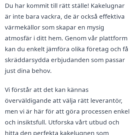
Du har kommit till rätt ställe! Kakelugnar
är inte bara vackra, de är också effektiva
värmekällor som skapar en mysig
atmosfär i ditt hem. Genom vår plattform
kan du enkelt jämföra olika företag och få
skräddarsydda erbjudanden som passar
just dina behov.
Vi förstår att det kan kännas
överväldigande att välja rätt leverantör,
men vi är här för att göra processen enkel
och insiktsfull. Utforska vårt utbud och
hitta den perfekta kakelugnen som