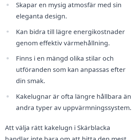
Skapar en mysig atmosfär med sin
eleganta design.
Kan bidra till lägre energikostnader
genom effektiv värmehållning.
Finns i en mängd olika stilar och
utföranden som kan anpassas efter
din smak.
Kakelugnar är ofta längre hållbara än
andra typer av uppvärmningssystem.
Att välja rätt kakelugn i Skärblacka
handlar inte bara om att hitta den mest