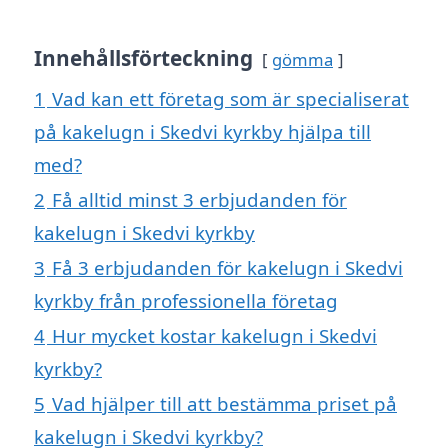
Innehållsförteckning
gömma
1
Vad kan ett företag som är specialiserat
på kakelugn i Skedvi kyrkby hjälpa till
med?
2
Få alltid minst 3 erbjudanden för
kakelugn i Skedvi kyrkby
3
Få 3 erbjudanden för kakelugn i Skedvi
kyrkby från professionella företag
4
Hur mycket kostar kakelugn i Skedvi
kyrkby?
5
Vad hjälper till att bestämma priset på
kakelugn i Skedvi kyrkby?