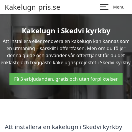
Kakelugn-pris.se
Menu
Kakelugn i Skedvi kyrkby
Att installera eller renovera en kakelugn kan kännas som
en utmaning – särskilt i offertfasen. Men om du följer
denna guide och använder vår offerttjänst får du det
enklaste och tryggaste kakelugnsprojektet i Skedvi kyrkby.
Få 3 erbjudanden, gratis och utan förpliktelser
Att installera en kakelugn i Skedvi kyrkby