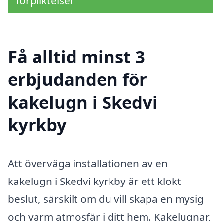
förpliktelser
Få alltid minst 3
erbjudanden för
kakelugn i Skedvi
kyrkby
Att överväga installationen av en
kakelugn i Skedvi kyrkby är ett klokt
beslut, särskilt om du vill skapa en mysig
och varm atmosfär i ditt hem. Kakelugnar,