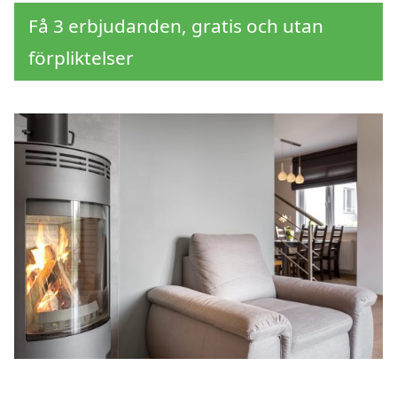
Få 3 erbjudanden, gratis och utan
förpliktelser