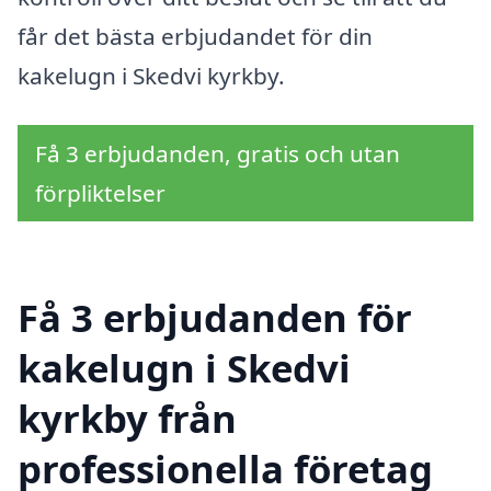
får det bästa erbjudandet för din
kakelugn i Skedvi kyrkby.
Få 3 erbjudanden, gratis och utan
förpliktelser
Få 3 erbjudanden för
kakelugn i Skedvi
kyrkby från
professionella företag