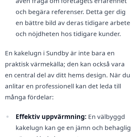
även fråga om företagets erfarenhet
och begära referenser. Detta ger dig
en bättre bild av deras tidigare arbete
och nöjdheten hos tidigare kunder.
En kakelugn i Sundby är inte bara en
praktisk värmekälla; den kan också vara
en central del av ditt hems design. När du
anlitar en professionell kan det leda till
många fördelar:
Effektiv uppvärmning:
En välbyggd
kakelugn kan ge en jämn och behaglig