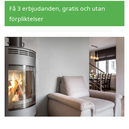
Få 3 erbjudanden, gratis och utan
förpliktelser