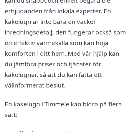
kan du snabbt och enkelt begära tre
erbjudanden från lokala experter. En
kakelugn är inte bara en vacker
inredningsdetalj; den fungerar också som
en effektiv värmekälla som kan höja
komforten i ditt hem. Med vår hjälp kan
du jämföra priser och tjänster för
kakelugnar, så att du kan fatta ett
välinformerat beslut.
En kakelugn i Timmele kan bidra på flera
sätt: