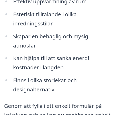
Effektiv uppvärmning av rum
Estetiskt tilltalande i olika
inredningsstilar
Skapar en behaglig och mysig
atmosfär
Kan hjälpa till att sänka energi
kostnader i längden
Finns i olika storlekar och
designalternativ
Genom att fylla i ett enkelt formulär på
kakelugn-pris.se kan du snabbt och enkelt