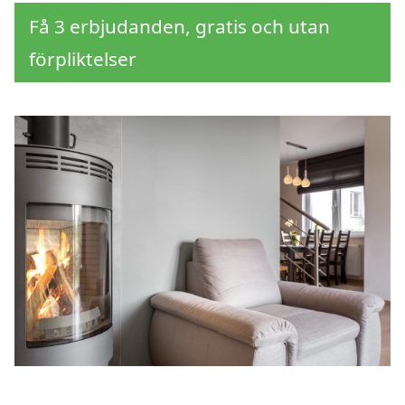
Få 3 erbjudanden, gratis och utan
förpliktelser