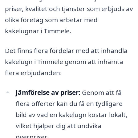
priser, kvalitet och tjänster som erbjuds av
olika företag som arbetar med
kakelugnar i Timmele.
Det finns flera fördelar med att inhandla
kakelugn i Timmele genom att inhämta
flera erbjudanden:
Jämförelse av priser:
Genom att få
flera offerter kan du få en tydligare
bild av vad en kakelugn kostar lokalt,
vilket hjälper dig att undvika
överpriser.