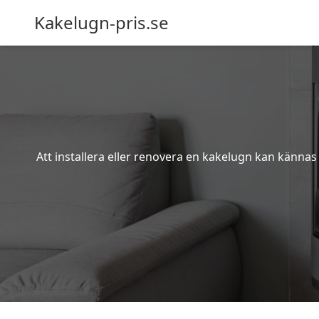
Kakelugn-pris.se
Att installera eller renovera en kakelugn kan kännas