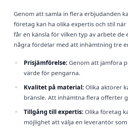
Genom att samla in flera erbjudanden kan 
företag kan ha olika expertis och stil när
får en känsla för vilken typ av arbete d
några fördelar med att inhämtning tre 
Prisjämförelse:
Genom att jämföra pr
värde för pengarna.
Kvalitet på material:
Olika aktörer k
bränsle. Att inhämtna flera offerter g
Tillgång till expertis:
Olika företag ka
möjlighet att välja en leverantör so