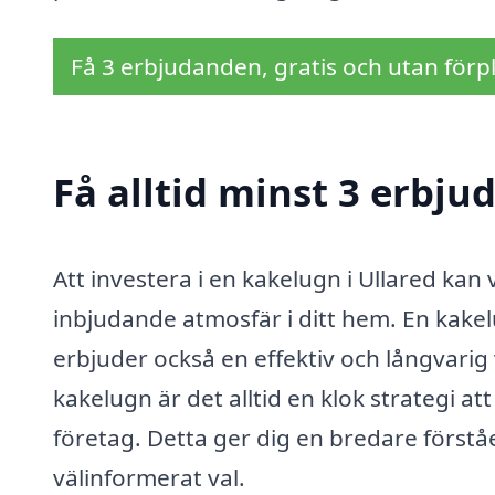
Få 3 erbjudanden, gratis och utan förpl
Få alltid minst 3 erbju
Att investera i en kakelugn i Ullared kan
inbjudande atmosfär i ditt hem. En kakelu
erbjuder också en effektiv och långvarig 
kakelugn är det alltid en klok strategi a
företag. Detta ger dig en bredare förstå
välinformerat val.