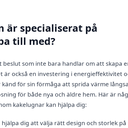
 är specialiserat på
pa till med?
ett beslut som inte bara handlar om att skapa 
är också en investering i energieffektivitet 
 känd för sin förmåga att sprida värme långs
k lösning för både nya och äldre hem. Här är nå
inom kakelugnar kan hjälpa dig:
hjälpa dig att välja rätt design och storlek på