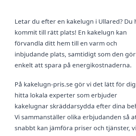
Letar du efter en kakelugn i Ullared? Du 
kommit till rätt plats! En kakelugn kan
förvandla ditt hem till en varm och
inbjudande plats, samtidigt som den gör
enkelt att spara på energikostnaderna.
På kakelugn-pris.se gör vi det lätt för dig
hitta lokala experter som erbjuder
kakelugnar skräddarsydda efter dina be
Vi sammanställer olika erbjudanden så a
snabbt kan jämföra priser och tjänster, vi