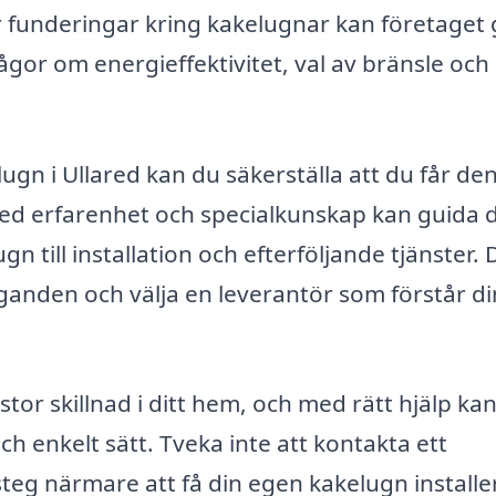
 funderingar kring kakelugnar kan företaget 
ågor om energieffektivitet, val av bränsle och
lugn i Ullared kan du säkerställa att du får de
med erfarenhet och specialkunskap kan guida 
 till installation och efterföljande tjänster. 
ganden och välja en leverantör som förstår d
stor skillnad i ditt hem, och med rätt hjälp ka
och enkelt sätt. Tveka inte att kontakta ett
 steg närmare att få din egen kakelugn installe