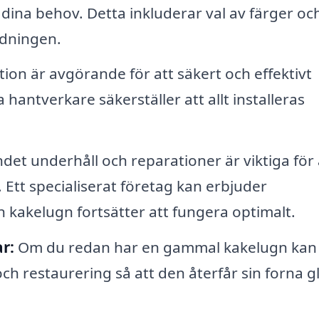
ina behov. Detta inkluderar val av färger oc
dningen.
tion är avgörande för att säkert och effektivt
antverkare säkerställer att allt installeras
et underhåll och reparationer är viktiga för 
 Ett specialiserat företag kan erbjuder
din kakelugn fortsätter att fungera optimalt.
r:
Om du redan har en gammal kakelugn kan
och restaurering så att den återfår sin forna g