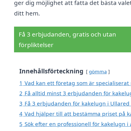
ger dig möjlighet att fatta det bästa vale
ditt hem.
Få 3 erbjudanden, gratis och utan
förpliktelser
Innehållsförteckning
gömma
1
Vad kan ett företag som är specialiserat 
2
Få alltid minst 3 erbjudanden för kakelu
3
Få 3 erbjudanden för kakelugn i Ullared 
4
Vad hjälper till att bestämma priset på k
5
Sök efter en professionell för kakelugn 