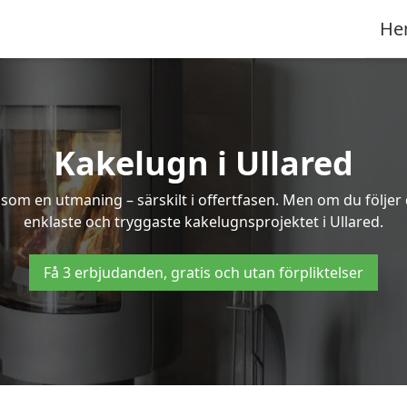
He
Kakelugn i Ullared
 som en utmaning – särskilt i offertfasen. Men om du följer
enklaste och tryggaste kakelugnsprojektet i Ullared.
Få 3 erbjudanden, gratis och utan förpliktelser