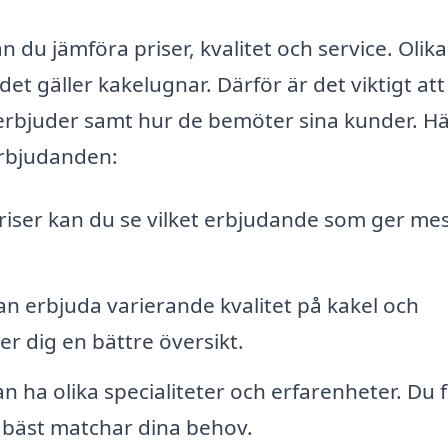
du jämföra priser, kvalitet och service. Olika
 det gäller kakelugnar. Därför är det viktigt at
e erbjuder samt hur de bemöter sina kunder. Hä
erbjudanden:
iser kan du se vilket erbjudande som ger me
an erbjuda varierande kvalitet på kakel och
er dig en bättre översikt.
n ha olika specialiteter och erfarenheter. Du 
m bäst matchar dina behov.