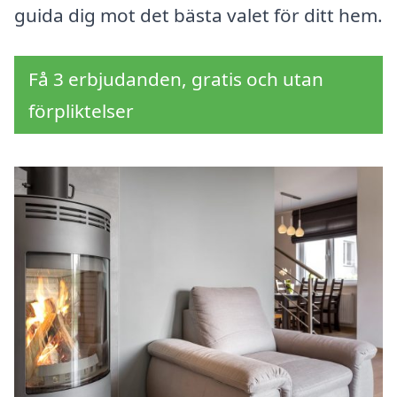
guida dig mot det bästa valet för ditt hem.
Få 3 erbjudanden, gratis och utan
förpliktelser