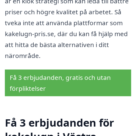
är en klok strategi som kan leda till bättre
priser och högre kvalitet på arbetet. Så
tveka inte att använda plattformar som
kakelugn-pris.se, där du kan få hjälp med
att hitta de bästa alternativen i ditt
närområde.
Få 3 erbjudanden, gratis och utan
förpliktelser
Få 3 erbjudanden för