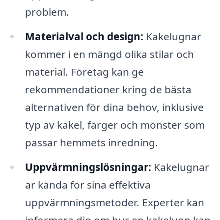
problem.
Materialval och design:
Kakelugnar
kommer i en mängd olika stilar och
material. Företag kan ge
rekommendationer kring de bästa
alternativen för dina behov, inklusive
typ av kakel, färger och mönster som
passar hemmets inredning.
Uppvärmningslösningar:
Kakelugnar
är kända för sina effektiva
uppvärmningsmetoder. Experter kan
informera dig om hur en kakelugn kan