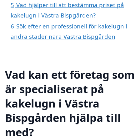
5
Vad hjälper till att bestämma priset på
kakelugn i Västra Bispgården?
6
Sök efter en professionell för kakelugn i
andra städer nära Västra Bispgården
Vad kan ett företag som
är specialiserat på
kakelugn i Västra
Bispgården hjälpa till
med?