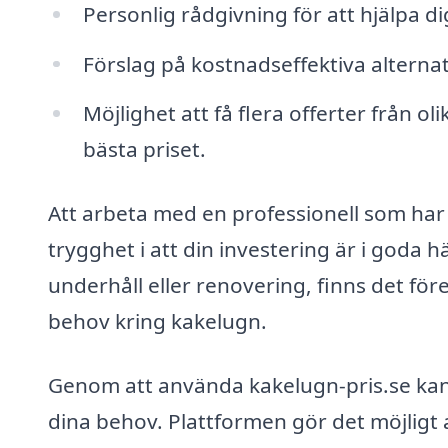
Personlig rådgivning för att hjälpa di
Förslag på kostnadseffektiva alternat
Möjlighet att få flera offerter från ol
bästa priset.
Att arbeta med en professionell som ha
trygghet i att din investering är i goda 
underhåll eller renovering, finns det för
behov kring kakelugn.
Genom att använda kakelugn-pris.se kan d
dina behov. Plattformen gör det möjligt 