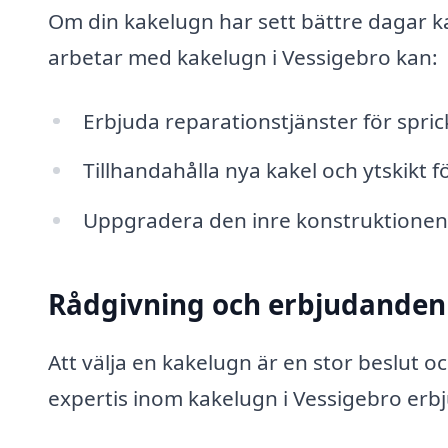
Om din kakelugn har sett bättre dagar k
arbetar med kakelugn i Vessigebro kan:
Erbjuda reparationstjänster för spric
Tillhandahålla nya kakel och ytskikt 
Uppgradera den inre konstruktionen f
Rådgivning och erbjudanden
Att välja en kakelugn är en stor beslut 
expertis inom kakelugn i Vessigebro erb