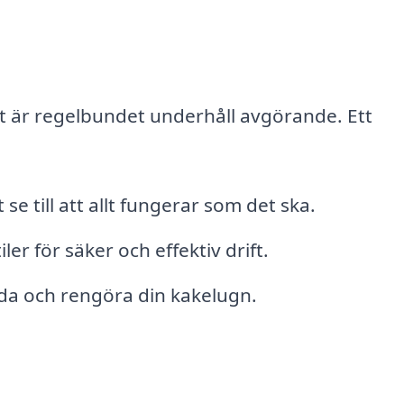
lt är regelbundet underhåll avgörande. Ett
se till att allt fungerar som det ska.
er för säker och effektiv drift.
da och rengöra din kakelugn.