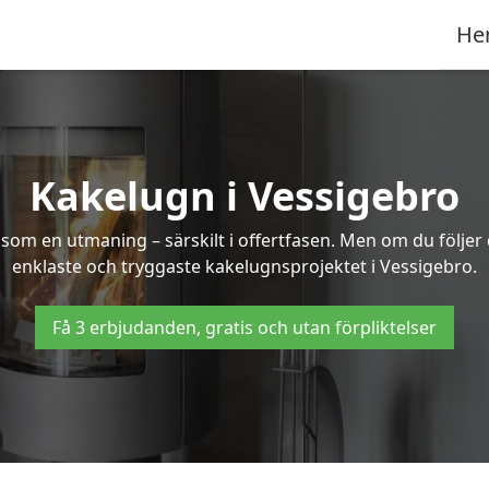
He
Kakelugn i Vessigebro
 som en utmaning – särskilt i offertfasen. Men om du följer
enklaste och tryggaste kakelugnsprojektet i Vessigebro.
Få 3 erbjudanden, gratis och utan förpliktelser