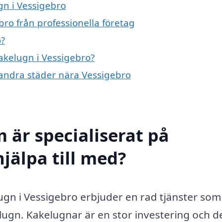
gn i Vessigebro
ro från professionella företag
o?
kakelugn i Vessigebro?
i andra städer nära Vessigebro
 är specialiserat på
jälpa till med?
lugn i Vessigebro erbjuder en rad tjänster som
elugn. Kakelugnar är en stor investering och d