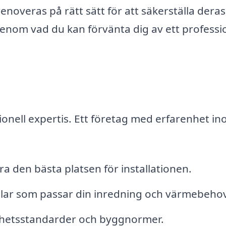
 renoveras på rätt sätt för att säkerställa deras
igenom vad du kan förvänta dig av ett professio
sionell expertis. Ett företag med erfarenhet i
ra den bästa platsen för installationen.
tilar som passar din inredning och värmebehov
kerhetsstandarder och byggnormer.