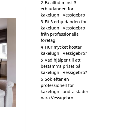
2
Få alltid minst 3
erbjudanden för
kakelugn i Vessigebro
3
Få 3 erbjudanden för
kakelugn i Vessigebro
från professionella
företag
4
Hur mycket kostar
kakelugn i Vessigebro?
5
Vad hjälper till att
bestämma priset på
kakelugn i Vessigebro?
6
Sök efter en
professionell för
kakelugn i andra städer
nära Vessigebro