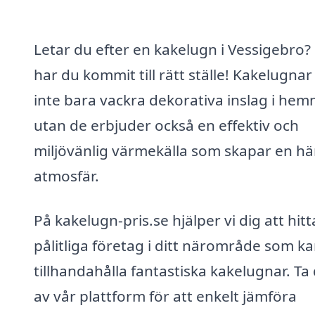
Letar du efter en kakelugn i Vessigebro?
har du kommit till rätt ställe! Kakelugnar
inte bara vackra dekorativa inslag i hem
utan de erbjuder också en effektiv och
miljövänlig värmekälla som skapar en här
atmosfär.
På kakelugn-pris.se hjälper vi dig att hitt
pålitliga företag i ditt närområde som k
tillhandahålla fantastiska kakelugnar. Ta 
av vår plattform för att enkelt jämföra