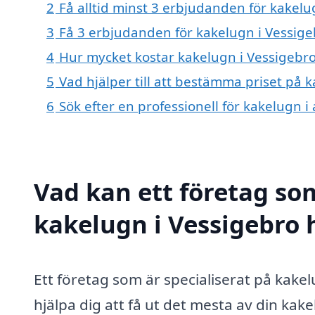
2
Få alltid minst 3 erbjudanden för kakelu
3
Få 3 erbjudanden för kakelugn i Vessigeb
4
Hur mycket kostar kakelugn i Vessigebr
5
Vad hjälper till att bestämma priset på 
6
Sök efter en professionell för kakelugn 
Vad kan ett företag som
kakelugn i Vessigebro h
Ett företag som är specialiserat på kake
hjälpa dig att få ut det mesta av din kak