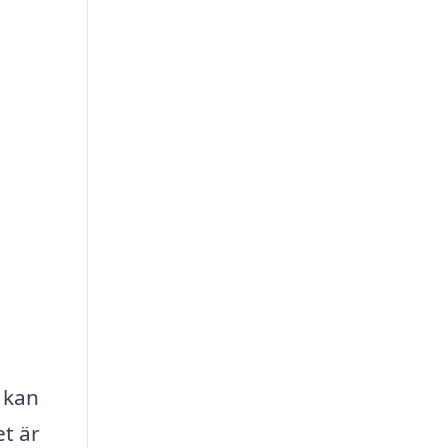
 kan
et är