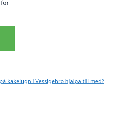
 för
på kakelugn i Vessigebro hjälpa till med?