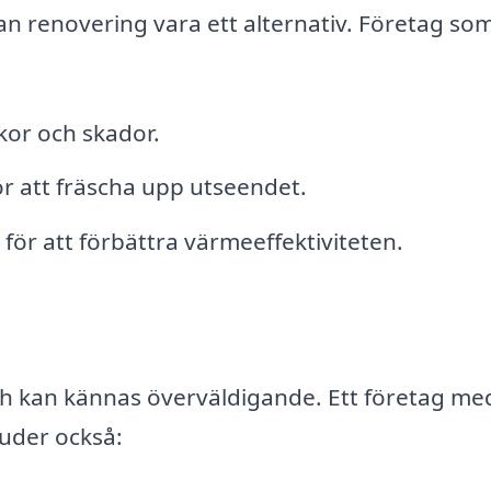
an renovering vara ett alternativ. Företag so
kor och skador.
för att fräscha upp utseendet.
ör att förbättra värmeeffektiviteten.
och kan kännas överväldigande. Ett företag me
juder också: