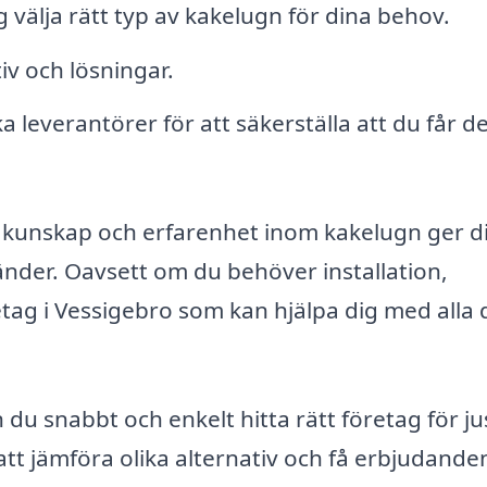
g välja rätt typ av kakelugn för dina behov.
iv och lösningar.
ika leverantörer för att säkerställa att du får d
r kunskap och erfarenhet inom kakelugn ger d
händer. Oavsett om du behöver installation,
etag i Vessigebro som kan hjälpa dig med alla 
u snabbt och enkelt hitta rätt företag för ju
att jämföra olika alternativ och få erbjudand