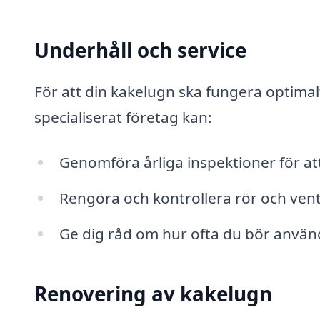
Underhåll och service
För att din kakelugn ska fungera optima
specialiserat företag kan:
Genomföra årliga inspektioner för att 
Rengöra och kontrollera rör och ventil
Ge dig råd om hur ofta du bör använ
Renovering av kakelugn