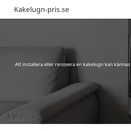
Kakelugn-pris.se
Att installera eller renovera en kakelugn kan kännas