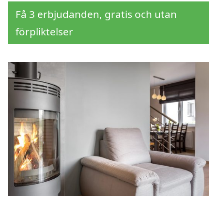
Få 3 erbjudanden, gratis och utan
förpliktelser