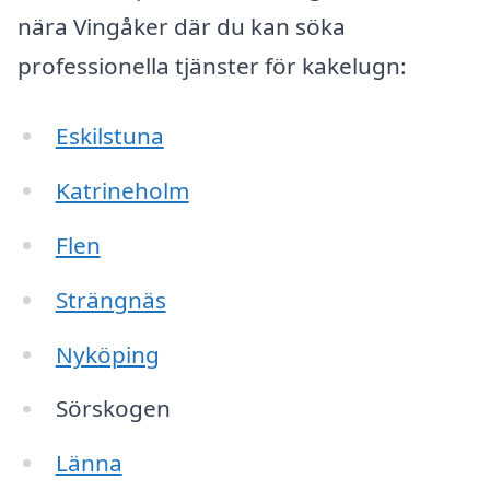
nära Vingåker där du kan söka
professionella tjänster för kakelugn:
Eskilstuna
Katrineholm
Flen
Strängnäs
Nyköping
Sörskogen
Länna