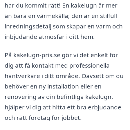
har du kommit rätt! En kakelugn är mer
än bara en värmekälla; den är en stilfull
inredningsdetalj som skapar en varm och
inbjudande atmosfär i ditt hem.
På kakelugn-pris.se gör vi det enkelt för
dig att få kontakt med professionella
hantverkare i ditt område. Oavsett om du
behöver en ny installation eller en
renovering av din befintliga kakelugn,
hjälper vi dig att hitta ett bra erbjudande
och rätt företag för jobbet.