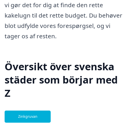
vi gør det for dig at finde den rette
kakelugn til det rette budget. Du behøver
blot udfylde vores forespørgsel, og vi
tager os af resten.
Översikt över svenska
städer som börjar med
Z
Zinkgruvan