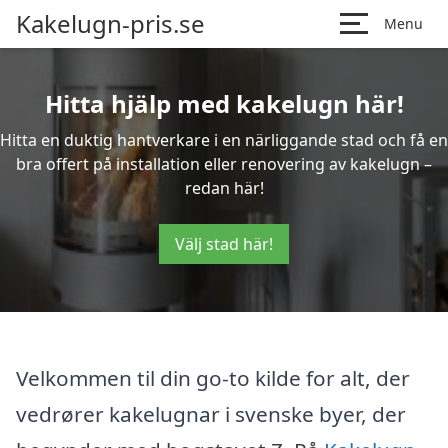
Kakelugn-pris.se
Menu
Hitta hjälp med kakelugn här!
Hitta en duktig hantverkare i en närliggande stad och få en
bra offert på installation eller renovering av kakelugn –
redan här!
Välj stad här!
Velkommen til din go-to kilde for alt, der
vedrører kakelugnar i svenske byer, der