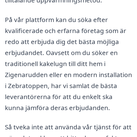
tilltalande uppvärmningsmetod.
På vår plattform kan du söka efter
kvalificerade och erfarna företag som är
redo att erbjuda dig det bästa möjliga
erbjudandet. Oavsett om du söker en
traditionell kakelugn till ditt hem i
Zigenarudden eller en modern installation
i Zebratoppen, har vi samlat de bästa
leverantörerna för att du enkelt ska
kunna jämföra deras erbjudanden.
Så tveka inte att använda vår tjänst för att