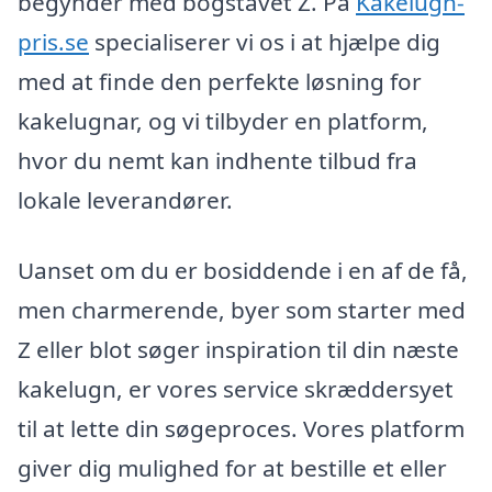
begynder med bogstavet Z. På
Kakelugn-
pris.se
specialiserer vi os i at hjælpe dig
med at finde den perfekte løsning for
kakelugnar, og vi tilbyder en platform,
hvor du nemt kan indhente tilbud fra
lokale leverandører.
Uanset om du er bosiddende i en af de få,
men charmerende, byer som starter med
Z eller blot søger inspiration til din næste
kakelugn, er vores service skræddersyet
til at lette din søgeproces. Vores platform
giver dig mulighed for at bestille et eller