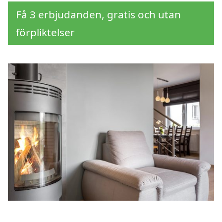
Få 3 erbjudanden, gratis och utan
förpliktelser