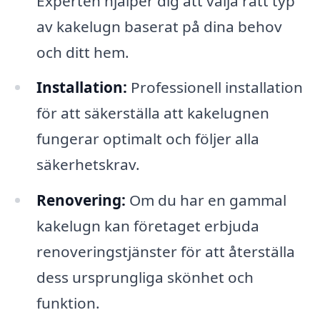
Experten hjälper dig att välja rätt typ
av kakelugn baserat på dina behov
och ditt hem.
Installation:
Professionell installation
för att säkerställa att kakelugnen
fungerar optimalt och följer alla
säkerhetskrav.
Renovering:
Om du har en gammal
kakelugn kan företaget erbjuda
renoveringstjänster för att återställa
dess ursprungliga skönhet och
funktion.