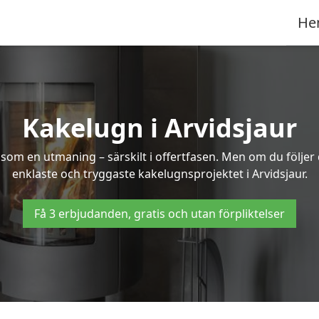
He
Kakelugn i Arvidsjaur
 som en utmaning – särskilt i offertfasen. Men om du följer
enklaste och tryggaste kakelugnsprojektet i Arvidsjaur.
Få 3 erbjudanden, gratis och utan förpliktelser