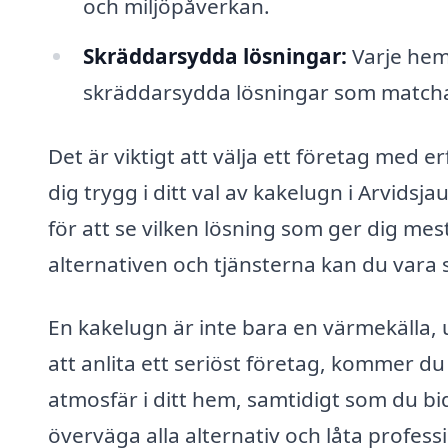
och miljöpåverkan.
Skräddarsydda lösningar:
Varje hem
skräddarsydda lösningar som matchar d
Det är viktigt att välja ett företag med 
dig trygg i ditt val av kakelugn i Arvidsj
för att se vilken lösning som ger dig me
alternativen och tjänsterna kan du vara s
En kakelugn är inte bara en värmekälla,
att anlita ett seriöst företag, kommer d
atmosfär i ditt hem, samtidigt som du bidr
överväga alla alternativ och låta profess