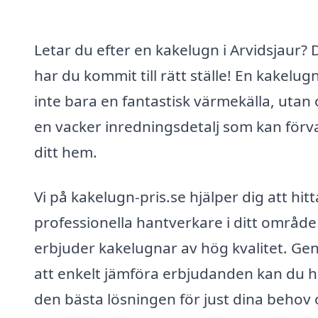
Letar du efter en kakelugn i Arvidsjaur? 
har du kommit till rätt ställe! En kakelug
inte bara en fantastisk värmekälla, utan
en vacker inredningsdetalj som kan förv
ditt hem.
Vi på kakelugn-pris.se hjälper dig att hitt
professionella hantverkare i ditt områd
erbjuder kakelugnar av hög kvalitet. G
att enkelt jämföra erbjudanden kan du h
den bästa lösningen för just dina behov