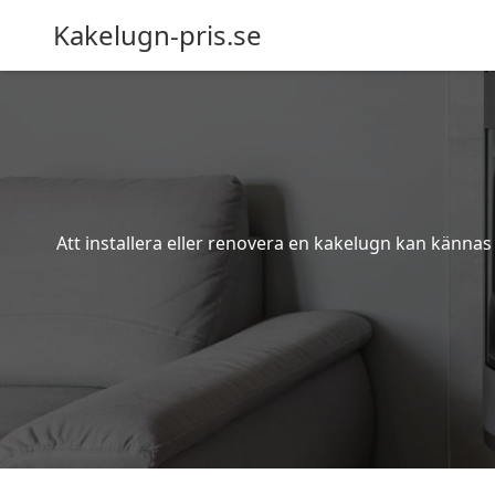
Kakelugn-pris.se
Att installera eller renovera en kakelugn kan kännas