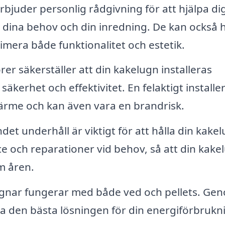
bjuder personlig rådgivning för att hjälpa dig
r dina behov och din inredning. De kan också 
ximera både funktionalitet och estetik.
rer säkerställer att din kakelugn installeras
säkerhet och effektivitet. En felaktigt installe
värme och kan även vara en brandrisk.
et underhåll är viktigt för att hålla din kakel
ce och reparationer vid behov, så att din kake
m åren.
nar fungerar med både ved och pellets. Ge
a den bästa lösningen för din energiförbrukn