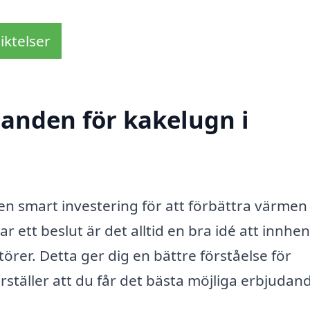
iktelser
danden för kakelugn i
r en smart investering för att förbättra värmen
r ett beslut är det alltid en bra idé att innhe
örer. Detta ger dig en bättre förståelse för
ställer att du får det bästa möjliga erbjudand