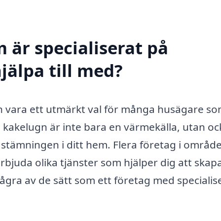
 är specialiserat på
jälpa till med?
an vara ett utmärkt val för många husägare som
 kakelugn är inte bara en värmekälla, utan oc
stämningen i ditt hem. Flera företag i område
rbjuda olika tjänster som hjälper dig att skap
några av de sätt som ett företag med specialis