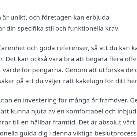
 är unikt, och företagen kan erbjuda
in specifika stil och funktionella krav.
erfarenhet och goda referenser, så att du kan 
aur. Det kan också vara bra att begära flera offe
st värde för pengarna. Genom att utforska de o
äker på att du väljer rätt kakelugn för ditt he
 utan en investering för många år framöver. 
u att kunna njuta av en komfortabel och inbju
ar till en hållbar framtid. Det är absolut värt 
ionella guida dig i denna viktiga beslutprocess