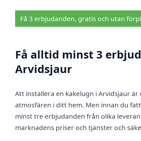
Få 3 erbjudanden, gratis och utan förpl
Få alltid minst 3 erbju
Arvidsjaur
Att installera en kakelugn i Arvidsjaur ä
atmosfären i ditt hem. Men innan du fatta
minst tre erbjudanden från olika leverant
marknadens priser och tjänster och säker