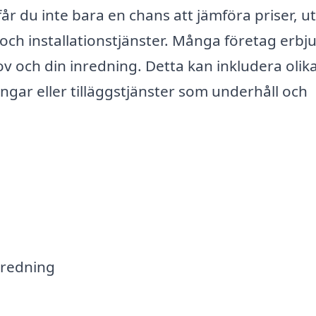
år du inte bara en chans att jämföra priser, u
 och installationstjänster. Många företag erbj
v och din inredning. Detta kan inkludera olik
ngar eller tilläggstjänster som underhåll och
inredning