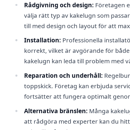
Rådgivning och design:
Företagen er
välja rätt typ av kakelugn som passa
till med design och layout för att ma
Installation:
Professionella installatö
korrekt, vilket är avgörande för både 
kakelugn kan leda till problem med 
Reparation och underhåll:
Regelbund
toppskick. Företag kan erbjuda servi
fortsätter att fungera optimalt geno
Alternativa bränslen:
Många kakelug
att rådgöra med experter kan du hitt