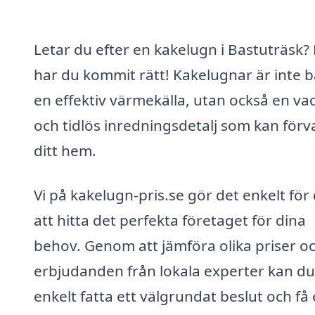
Letar du efter en kakelugn i Bastuträsk?
har du kommit rätt! Kakelugnar är inte 
en effektiv värmekälla, utan också en va
och tidlös inredningsdetalj som kan förv
ditt hem.
Vi på kakelugn-pris.se gör det enkelt för 
att hitta det perfekta företaget för dina
behov. Genom att jämföra olika priser o
erbjudanden från lokala experter kan du
enkelt fatta ett välgrundat beslut och få