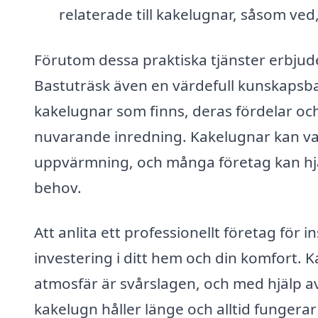
relaterade till kakelugnar, såsom ve
Förutom dessa praktiska tjänster erbjude
Bastuträsk även en värdefull kunskapsbas
kakelugnar som finns, deras fördelar och
nuvarande inredning. Kakelugnar kan vara
uppvärmning, och många företag kan hjäl
behov.
Att anlita ett professionellt företag för 
investering i ditt hem och din komfort.
atmosfär är svårslagen, och med hjälp av
kakelugn håller länge och alltid fungera