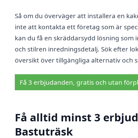
Så om du överväger att installera en kak
inte att kontakta ett företag som är spec
kan du få en skräddarsydd lösning som i
och stilren inredningsdetalj. Sök efter lo
översikt över tillgängliga alternativ och s
Få 3 erbjudanden, gratis och utan förpl
Få alltid minst 3 erbju
Bastuträsk