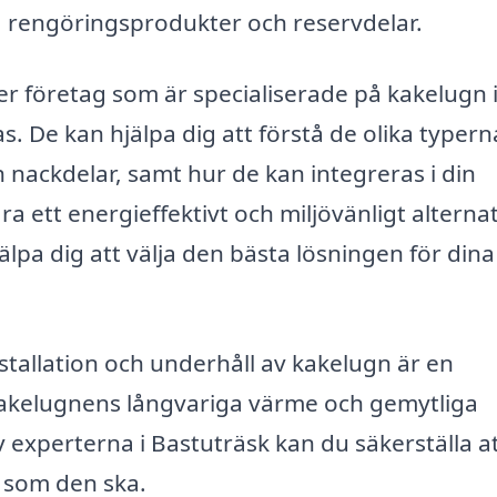
d, rengöringsprodukter och reservdelar.
r företag som är specialiserade på kakelugn 
. De kan hjälpa dig att förstå de olika typern
 nackdelar, samt hur de kan integreras i din
 ett energieffektivt och miljövänligt alternat
pa dig att välja den bästa lösningen för dina
installation och underhåll av kakelugn är en
 Kakelugnens långvariga värme och gemytliga
 experterna i Bastuträsk kan du säkerställa at
r som den ska.