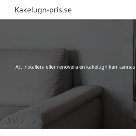
Kakelugn-pris.se
Att installera eller renovera en kakelugn kan kännas