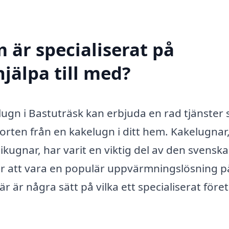
 är specialiserat på
jälpa till med?
elugn i Bastuträsk kan erbjuda en rad tjänster
orten från en kakelugn i ditt hem. Kakelugnar
ugnar, har varit en viktig del av den svenska
er att vara en populär uppvärmningslösning p
är är några sätt på vilka ett specialiserat före