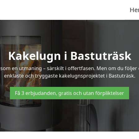
He
Kakelugn i Bastuträsk
 som en utmaning – särskilt i offertfasen. Men om du följer
enklaste och tryggaste kakelugnsprojektet i Bastuträsk.
Få 3 erbjudanden, gratis och utan förpliktelser