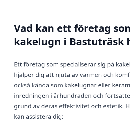
Vad kan ett företag som
kakelugn i Bastuträsk h
Ett företag som specialiserar sig på kak
hjälper dig att njuta av värmen och komf
också kända som kakelugnar eller keramik
inredningen i århundraden och fortsätt
grund av deras effektivitet och estetik. H
kan assistera dig: