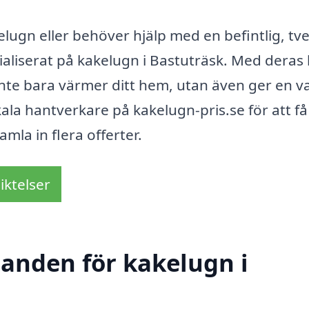
elugn eller behöver hjälp med en befintlig, tv
ialiserat på kakelugn i Bastuträsk. Med deras 
nte bara värmer ditt hem, utan även ger en v
kala hantverkare på kakelugn-pris.se för att få
amla in flera offerter.
iktelser
danden för kakelugn i