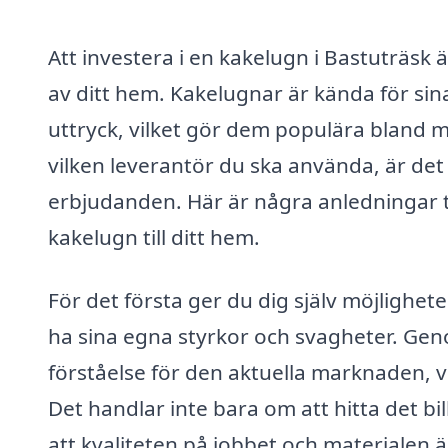
Att investera i en kakelugn i Bastuträsk
av ditt hem. Kakelugnar är kända för sin
uttryck, vilket gör dem populära bland
vilken leverantör du ska använda, är det 
erbjudanden. Här är några anledningar til
kakelugn till ditt hem.
För det första ger du dig själv möjlighete
ha sina egna styrkor och svagheter. Gen
förståelse för den aktuella marknaden, vi
Det handlar inte bara om att hitta det bil
att kvaliteten på jobbet och materialen 