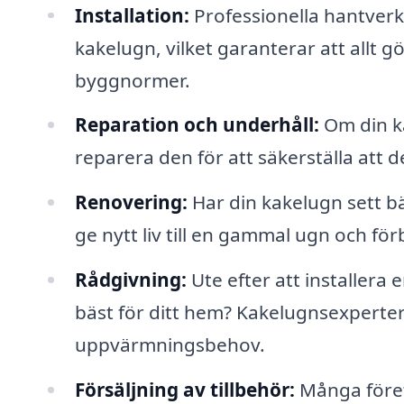
Installation:
Professionella hantverka
kakelugn, vilket garanterar att allt 
byggnormer.
Reparation och underhåll:
Om din k
reparera den för att säkerställa att 
Renovering:
Har din kakelugn sett b
ge nytt liv till en gammal ugn och för
Rådgivning:
Ute efter att installera
bäst för ditt hem? Kakelugnsexperter
uppvärmningsbehov.
Försäljning av tillbehör:
Många föret