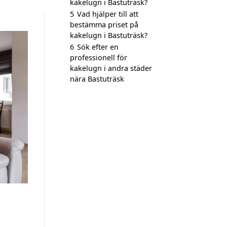
kakelugn i Bastuträsk?
5
Vad hjälper till att
bestämma priset på
kakelugn i Bastuträsk?
6
Sök efter en
professionell för
kakelugn i andra städer
nära Bastuträsk