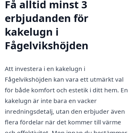
Få alltid minst 3
erbjudanden för
kakelugn i
Fågelvikshöjden
Att investera i en kakelugn i
Fågelvikshöjden kan vara ett utmärkt val
för både komfort och estetik i ditt hem. En
kakelugn är inte bara en vacker
inredningsdetalj, utan den erbjuder även
flera fördelar när det kommer till värme
och effektivitet. Men innan du bestämmer