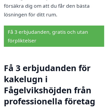
försäkra dig om att du får den bästa
lösningen för ditt rum.
Få 3 erbjudanden, gratis och utan
förpliktelser
Få 3 erbjudanden för
kakelugn i
Fågelvikshöjden från
professionella företag