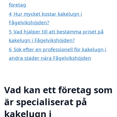
företag
4
Hur mycket kostar kakelugn i
Fågelvikshöjden?
5
Vad hjälper till att bestämma priset på
kakelugn i Fågelvikshöjden?
6
Sök efter en professionell för kakelugn i
andra städer nära Fågelvikshöjden
Vad kan ett företag som
är specialiserat på
kakelugn i