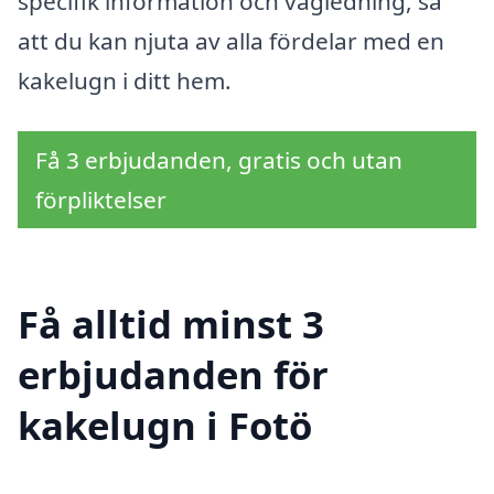
specifik information och vägledning, så
att du kan njuta av alla fördelar med en
kakelugn i ditt hem.
Få 3 erbjudanden, gratis och utan
förpliktelser
Få alltid minst 3
erbjudanden för
kakelugn i Fotö