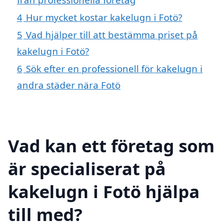
4
Hur mycket kostar kakelugn i Fotö?
5
Vad hjälper till att bestämma priset på
kakelugn i Fotö?
6
Sök efter en professionell för kakelugn i
andra städer nära Fotö
Vad kan ett företag som
är specialiserat på
kakelugn i Fotö hjälpa
till med?