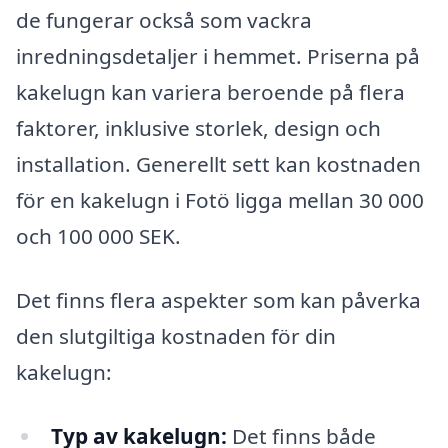
de fungerar också som vackra
inredningsdetaljer i hemmet. Priserna på
kakelugn kan variera beroende på flera
faktorer, inklusive storlek, design och
installation. Generellt sett kan kostnaden
för en kakelugn i Fotö ligga mellan 30 000
och 100 000 SEK.
Det finns flera aspekter som kan påverka
den slutgiltiga kostnaden för din
kakelugn:
Typ av kakelugn:
Det finns både