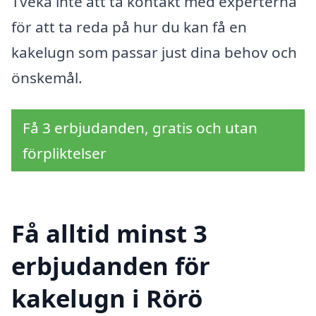
Tveka inte att ta kontakt med experterna
för att ta reda på hur du kan få en
kakelugn som passar just dina behov och
önskemål.
Få 3 erbjudanden, gratis och utan
förpliktelser
Få alltid minst 3
erbjudanden för
kakelugn i Rörö