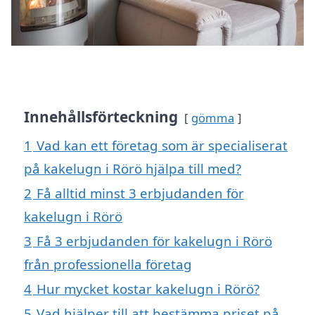
Innehållsförteckning
gömma
1
Vad kan ett företag som är specialiserat
på kakelugn i Rörö hjälpa till med?
2
Få alltid minst 3 erbjudanden för
kakelugn i Rörö
3
Få 3 erbjudanden för kakelugn i Rörö
från professionella företag
4
Hur mycket kostar kakelugn i Rörö?
5
Vad hjälper till att bestämma priset på