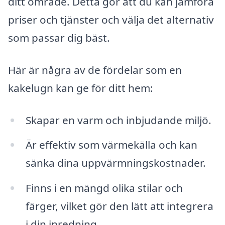
ditt område. Detta gör att du kan jämföra
priser och tjänster och välja det alternativ
som passar dig bäst.
Här är några av de fördelar som en
kakelugn kan ge för ditt hem:
Skapar en varm och inbjudande miljö.
Är effektiv som värmekälla och kan
sänka dina uppvärmningskostnader.
Finns i en mängd olika stilar och
färger, vilket gör den lätt att integrera
i din inredning.