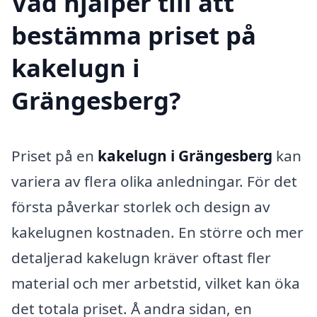
Vad hjälper till att
bestämma priset på
kakelugn i
Grängesberg?
Priset på en
kakelugn i Grängesberg
kan
variera av flera olika anledningar. För det
första påverkar storlek och design av
kakelugnen kostnaden. En större och mer
detaljerad kakelugn kräver oftast fler
material och mer arbetstid, vilket kan öka
det totala priset. Å andra sidan, en