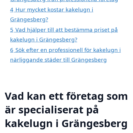
4
Hur mycket kostar kakelugn i
Grängesberg?
5
Vad hjälper till att bestämma priset på
kakelugn i Grängesberg?
6
Sök efter en professionell för kakelugn i
närliggande städer till Grängesberg
Vad kan ett företag som
är specialiserat på
kakelugn i Grängesberg