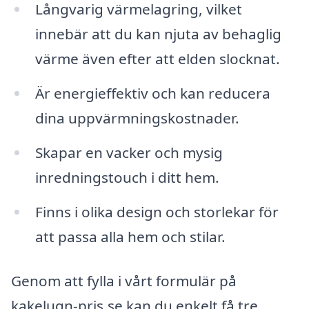
Långvarig värmelagring, vilket
innebär att du kan njuta av behaglig
värme även efter att elden slocknat.
Är energieffektiv och kan reducera
dina uppvärmningskostnader.
Skapar en vacker och mysig
inredningstouch i ditt hem.
Finns i olika design och storlekar för
att passa alla hem och stilar.
Genom att fylla i vårt formulär på
kakelugn-pris.se kan du enkelt få tre