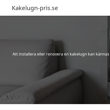
Kakelugn-pris.se
Att installera eller renovera en kakelugn kan kännas