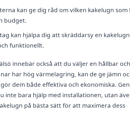
erna kan ge dig råd om vilken kakelugn som 
in budget.
ag kan hjälpa dig att skräddarsy en kakelug
och funktionellt.
Hälsö innebär också att du väljer en hållbar oc
gnar har hög värmelagring, kan de ge jämn o
et gör dem både effektiva och ekonomiska. G
du inte bara hjälp med installationen, utan äv
akelugn på bästa sätt för att maximera dess