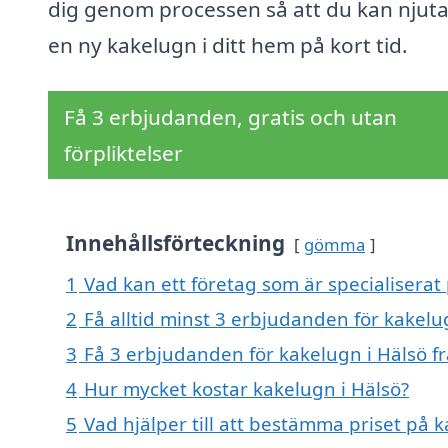
dig genom processen så att du kan njuta
en ny kakelugn i ditt hem på kort tid.
Få 3 erbjudanden, gratis och utan
förpliktelser
Innehållsförteckning
gömma
1
Vad kan ett företag som är specialiserat 
2
Få alltid minst 3 erbjudanden för kakelu
3
Få 3 erbjudanden för kakelugn i Hälsö fr
4
Hur mycket kostar kakelugn i Hälsö?
5
Vad hjälper till att bestämma priset på k