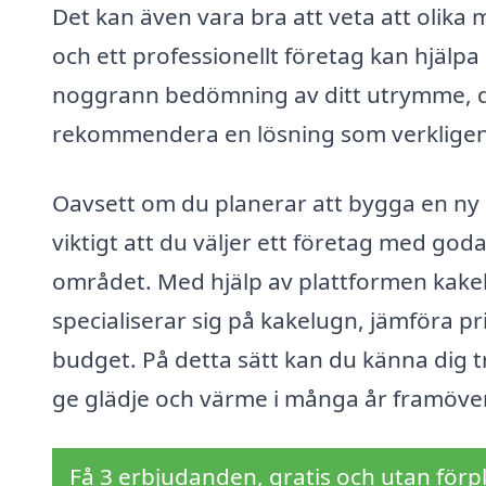
Det kan även vara bra att veta att olika 
och ett professionellt företag kan hjälpa
noggrann bedömning av ditt utrymme, di
rekommendera en lösning som verkligen 
Oavsett om du planerar att bygga en ny 
viktigt att du väljer ett företag med g
området. Med hjälp av plattformen kakel
specialiserar sig på kakelugn, jämföra 
budget. På detta sätt kan du känna dig t
ge glädje och värme i många år framöver
Få 3 erbjudanden, gratis och utan förpl