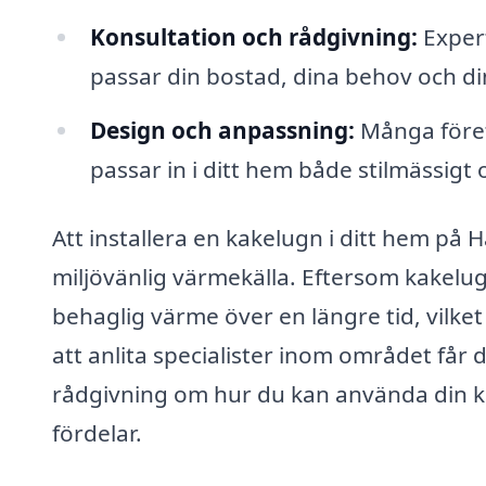
Konsultation och rådgivning:
Expert
passar din bostad, dina behov och d
Design och anpassning:
Många föret
passar in i ditt hem både stilmässigt 
Att installera en kakelugn i ditt hem på 
miljövänlig värmekälla. Eftersom kakelu
behaglig värme över en längre tid, vilk
att anlita specialister inom området får 
rådgivning om hur du kan använda din k
fördelar.