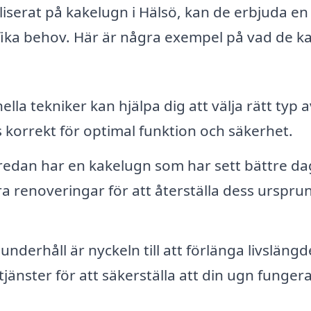
aliserat på kakelugn i Hälsö, kan de erbjuda en
ifika behov. Här är några exempel på vad de k
lla tekniker kan hjälpa dig att välja rätt typ a
as korrekt för optimal funktion och säkerhet.
edan har en kakelugn som har sett bättre da
a renoveringar för att återställa dess urspru
nderhåll är nyckeln till att förlänga livsläng
jänster för att säkerställa att din ugn funger