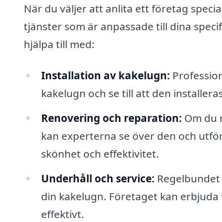
När du väljer att anlita ett företag speci
tjänster som är anpassade till dina spec
hjälpa till med:
Installation av kakelugn:
Professione
kakelugn och se till att den installer
Renovering och reparation:
Om du r
kan experterna se över den och utför
skönhet och effektivitet.
Underhåll och service:
Regelbundet u
din kakelugn. Företaget kan erbjuda t
effektivt.