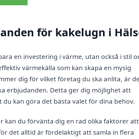
danden för kakelugn i Häl
 bara en investering i värme, utan också i stil o
effektiv värmekälla som kan skapa en mysig
mer dig för vilket företag du ska anlita, är d
lika erbjudanden. Detta ger dig möjlighet att
att du kan göra det bästa valet för dina behov.
kan du förvänta dig en rad olika faktorer att
r det alltid är fördelaktigt att samla in flera