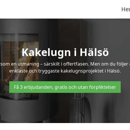
He
Kakelugn i Hälsö
 som en utmaning – särskilt i offertfasen. Men om du följer
enklaste och tryggaste kakelugnsprojektet i Hälsö.
Få 3 erbjudanden, gratis och utan förpliktelser