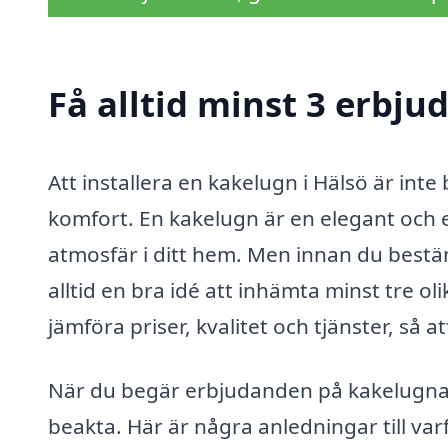
Få alltid minst 3 erbju
Att installera en kakelugn i Hälsö är inte
komfort. En kakelugn är en elegant och 
atmosfär i ditt hem. Men innan du bestäm
alltid en bra idé att inhämta minst tre o
jämföra priser, kvalitet och tjänster, så 
När du begär erbjudanden på kakelugnar 
beakta. Här är några anledningar till varfö