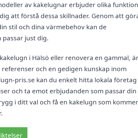
modeller av kakelugnar erbjuder olika funktion
 dig att förstå dessa skillnader. Genom att gör
n stil och dina värmebehov kan de
passar just dig.
kakelugn i Hälsö eller renovera en gammal, är
oda referenser och en gedigen kunskap inom
ugn-pris.se kan du enkelt hitta lokala företa
priser och ta emot erbjudanden som passar din
rygg i ditt val och få en kakelugn som kommer
.
iktelser