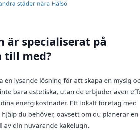
i andra städer nära Hälsö
 är specialiserat på
 till med?
ra en lysande lösning för att skapa en mysig o
inte bara estetiska, utan de erbjuder även eff
 dina energikostnader. Ett lokalt företag med
 hjälp du behöver, oavsett om du planerar en
åll av din nuvarande kakelugn.