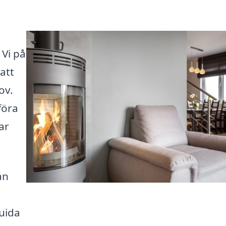
 Vi på
 att
ov.
föra
ar
an
guida