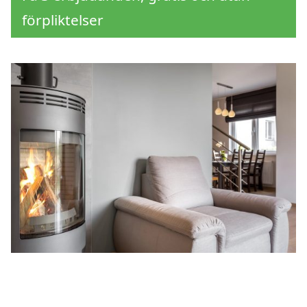
förpliktelser