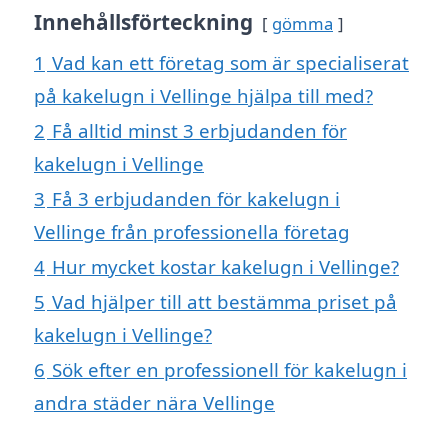
Innehållsförteckning
gömma
1
Vad kan ett företag som är specialiserat
på kakelugn i Vellinge hjälpa till med?
2
Få alltid minst 3 erbjudanden för
kakelugn i Vellinge
3
Få 3 erbjudanden för kakelugn i
Vellinge från professionella företag
4
Hur mycket kostar kakelugn i Vellinge?
5
Vad hjälper till att bestämma priset på
kakelugn i Vellinge?
6
Sök efter en professionell för kakelugn i
andra städer nära Vellinge