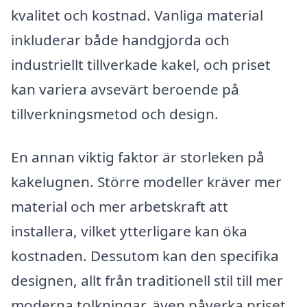
kvalitet och kostnad. Vanliga material
inkluderar både handgjorda och
industriellt tillverkade kakel, och priset
kan variera avsevärt beroende på
tillverkningsmetod och design.
En annan viktig faktor är storleken på
kakelugnen. Större modeller kräver mer
material och mer arbetskraft att
installera, vilket ytterligare kan öka
kostnaden. Dessutom kan den specifika
designen, allt från traditionell stil till mer
moderna tolkningar, även påverka priset.