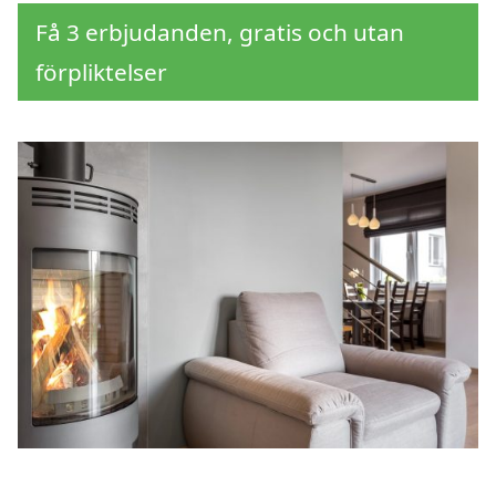
Få 3 erbjudanden, gratis och utan
förpliktelser