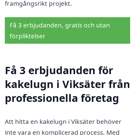
framgångsrikt projekt.
Få 3 erbjudanden, gratis och utan
förpliktelser
Få 3 erbjudanden för
kakelugn i Viksäter från
professionella företag
Att hitta en kakelugn i Viksäter behöver
inte vara en komplicerad process. Med