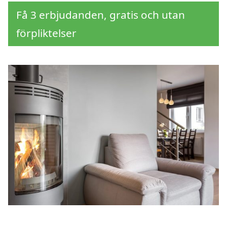
Få 3 erbjudanden, gratis och utan
förpliktelser