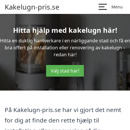
Kakelugn-pris.se
Menu
Hitta hjälp med kakelugn här!
Hitta en duktig hantverkare i en närliggande stad och få en
bra offert på installation eller renovering av kakelugn –
redan här!
Välj stad här!
På Kakelugn-pris.se har vi gjort det nemt
for dig at finde den rette hjælp til