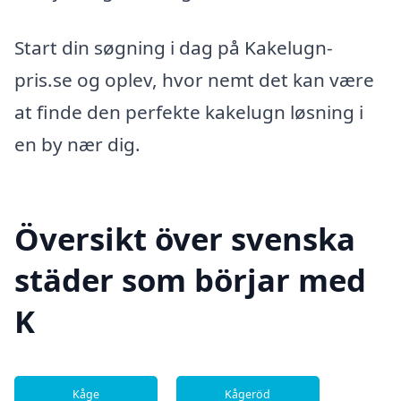
Start din søgning i dag på Kakelugn-
pris.se og oplev, hvor nemt det kan være
at finde den perfekte kakelugn løsning i
en by nær dig.
Översikt över svenska
städer som börjar med
K
Kåge
Kågeröd