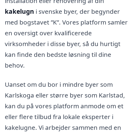
installation eller renovering af din
kakelugn
i svenske byer, der begynder
med bogstavet ”K”. Vores platform samler
en oversigt over kvalificerede
virksomheder i disse byer, så du hurtigt
kan finde den bedste løsning til dine
behov.
Uanset om du bor i mindre byer som
Karlskoga eller større byer som Karlstad,
kan du på vores platform anmode om et
eller flere tilbud fra lokale eksperter i
kakelugne. Vi arbejder sammen med en